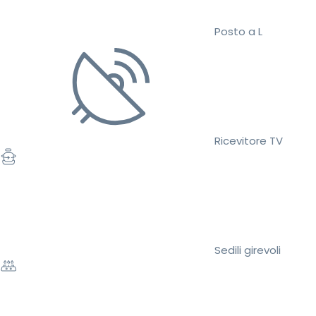
Posto a L
Ricevitore TV
Sedili girevoli