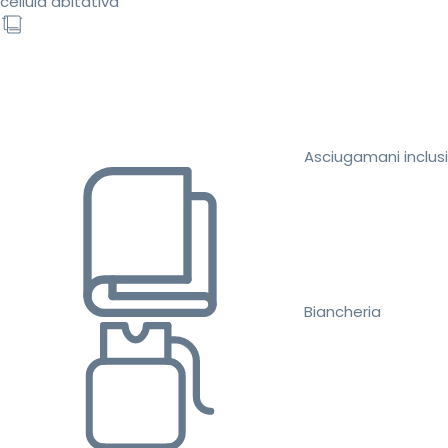
cellula abitativa
Asciugamani inclusi
Biancheria