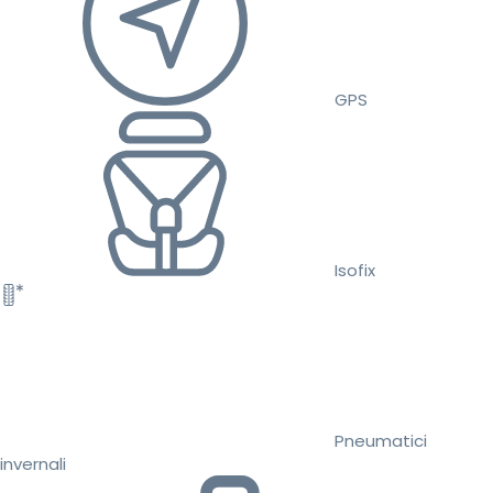
GPS
Isofix
Pneumatici
invernali