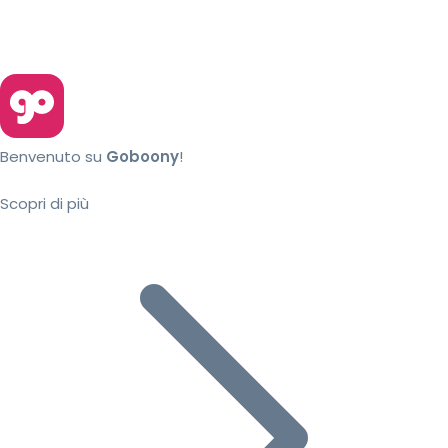
Benvenuto su
Goboony
!
Scopri di più