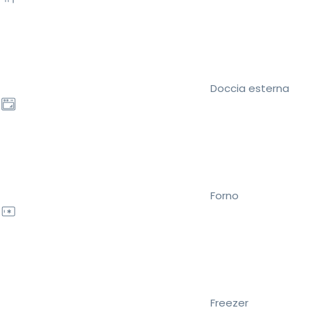
Doccia esterna
Forno
Freezer