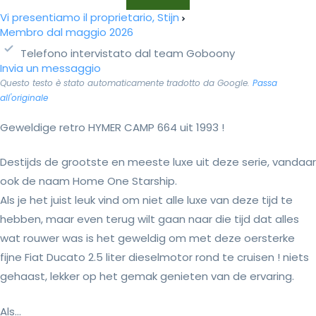
Vi presentiamo il proprietario, Stijn
Membro dal maggio 2026
Telefono intervistato dal team Goboony
Invia un messaggio
Questo testo è stato automaticamente tradotto da Google.
Passa
all'originale
Geweldige retro HYMER CAMP 664 uit 1993 !
Destijds de grootste en meeste luxe uit deze serie, vandaar
ook de naam Home One Starship.
Als je het juist leuk vind om niet alle luxe van deze tijd te
hebben, maar even terug wilt gaan naar die tijd dat alles
wat rouwer was is het geweldig om met deze oersterke
fijne Fiat Ducato 2.5 liter dieselmotor rond te cruisen ! niets
gehaast, lekker op het gemak genieten van de ervaring.
Als...