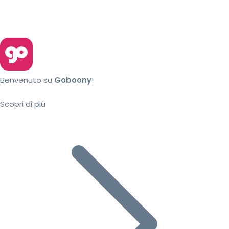
Benvenuto su
Goboony
!
Scopri di più