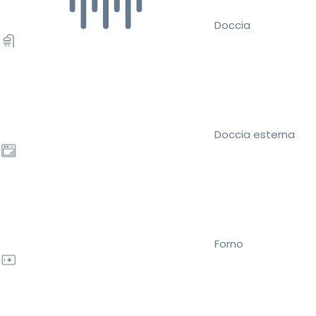
Doccia
Doccia esterna
Forno