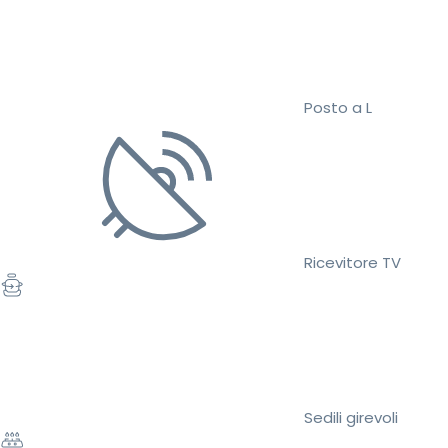
Posto a L
Ricevitore TV
Sedili girevoli