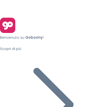
Benvenuto su
Goboony
!
Scopri di più