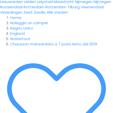
Leeuwarden
Leiden
Lelystad
Maastricht
Nijmegen
Nijmegen
Roosendaal
Rotterdam
Rotterdam
Tilburg
Veenendaal
Vlaardingen
Zeist
Zwolle
Alle steden
Home
Noleggio un camper
Regno Unito
England
Waterfoot
Chausson mansardato a 7 posti letto del 2019