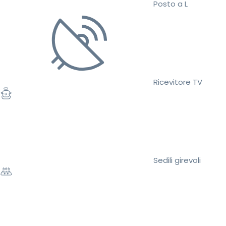
Posto a L
Ricevitore TV
Sedili girevoli