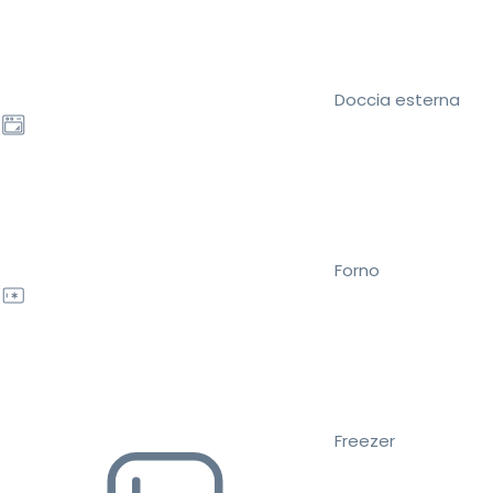
Doccia esterna
Forno
Freezer