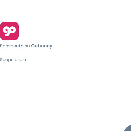
Benvenuto su
Goboony
!
Scopri di più