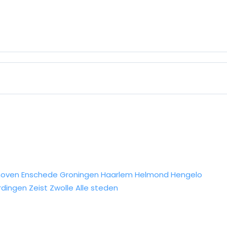
hoven
Enschede
Groningen
Haarlem
Helmond
Hengelo
rdingen
Zeist
Zwolle
Alle steden