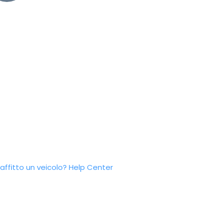
ffitto un veicolo?
Help Center