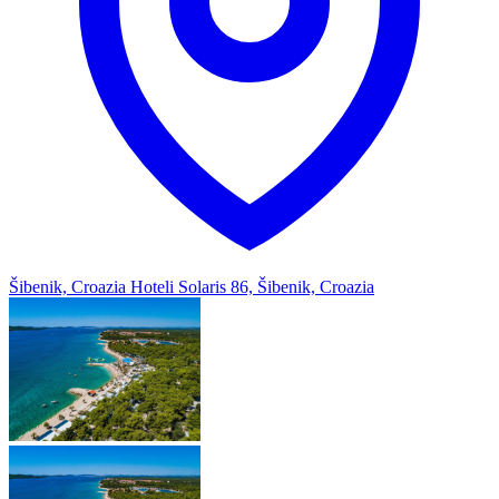
Šibenik, Croazia
Hoteli Solaris 86, Šibenik, Croazia