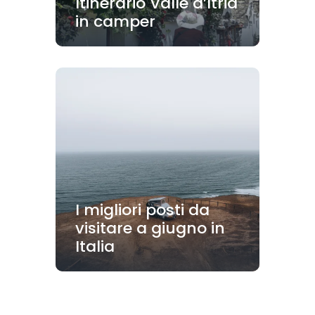
Itinerario Valle d’Itria
in camper
I migliori posti da
visitare a giugno in
Italia