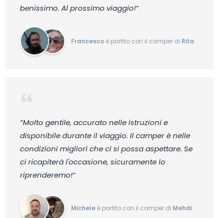
benissimo. Al prossimo viaggio!“
Francesco
è partito con il camper di
Rita
“Molto gentile, accurato nelle istruzioni e
disponibile durante il viaggio. Il camper è nelle
condizioni migliori che ci si possa aspettare. Se
ci ricapiterà l'occasione, sicuramente lo
riprenderemo!“
Michele
è partito con il camper di
Mehdi