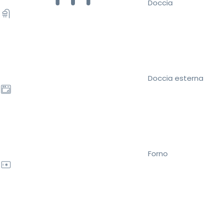
Doccia
Doccia esterna
Forno