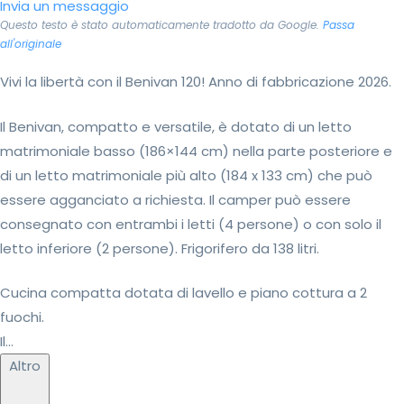
Invia un messaggio
Questo testo è stato automaticamente tradotto da Google.
Passa
all'originale
Vivi la libertà con il Benivan 120! Anno di fabbricazione 2026.
Il Benivan, compatto e versatile, è dotato di un letto
matrimoniale basso (186×144 cm) nella parte posteriore e
di un letto matrimoniale più alto (184 x 133 cm) che può
essere agganciato a richiesta. Il camper può essere
consegnato con entrambi i letti (4 persone) o con solo il
letto inferiore (2 persone). Frigorifero da 138 litri.
Cucina compatta dotata di lavello e piano cottura a 2
fuochi.
Il...
Altro