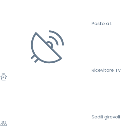
Posto a L
Ricevitore TV
Sedili girevoli