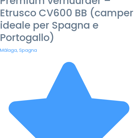
Premium verhuurder –
Etrusco CV600 BB (camper
ideale per Spagna e
Portogallo)
Málaga, Spagna