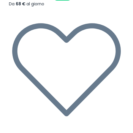
Da
68 €
al giorno