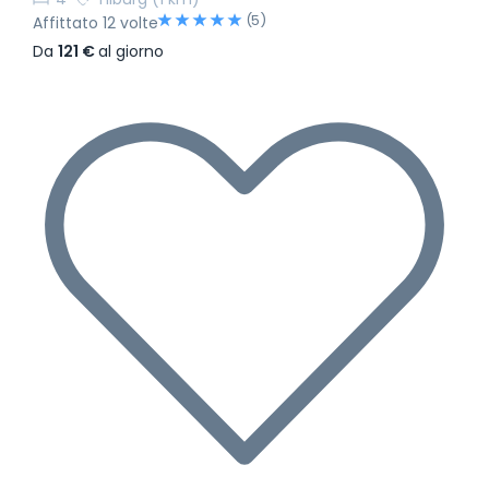
(5)
Affittato 12 volte
Da
121 €
al giorno