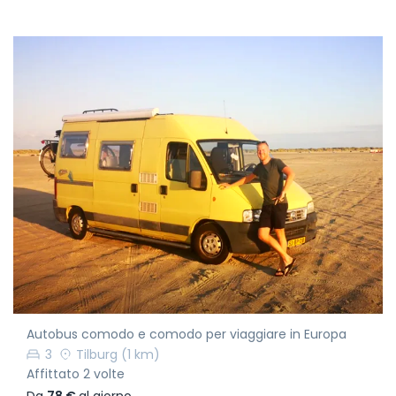
Autobus comodo e comodo per viaggiare in Europa
3
Tilburg
(1 km)
Affittato 2 volte
Da
78 €
al giorno