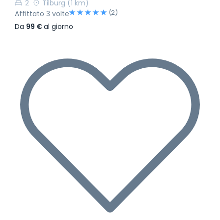
2
Tilburg
(1 km)
(2)
Affittato 3 volte
Da
99 €
al giorno