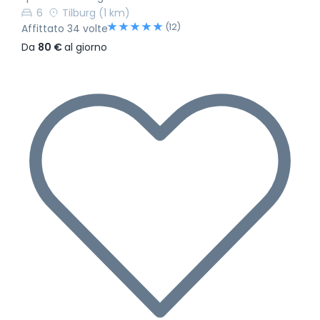
6
Tilburg
(1 km)
(12)
Affittato 34 volte
Da
80 €
al giorno