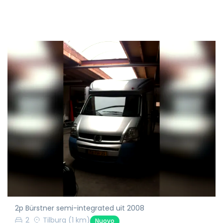
2p Bürstner semi-integrated uit 2008
2
Tilburg
(1 km)
Nuovo