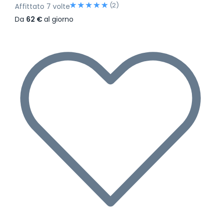
(2)
Affittato 7 volte
Da
62 €
al giorno