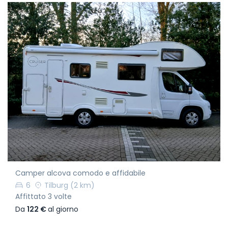
Camper alcova comodo e affidabile
6
Tilburg
(2 km)
Affittato 3 volte
Da
122 €
al giorno