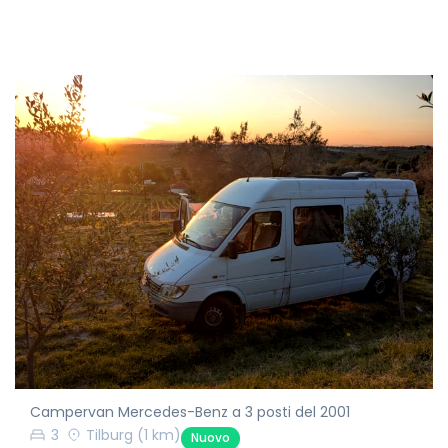
Campervan Mercedes-Benz a 3 posti del 2001
3
Tilburg
(1 km)
Nuovo