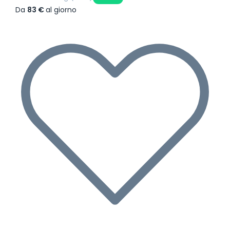
Da
83 €
al giorno