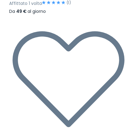
(1)
Affittato 1 volta
Da
49 €
al giorno