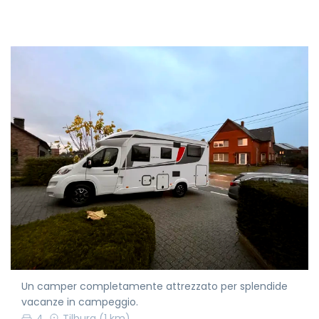
Un camper completamente attrezzato per splendide
vacanze in campeggio.
4
Tilburg
(1 km)