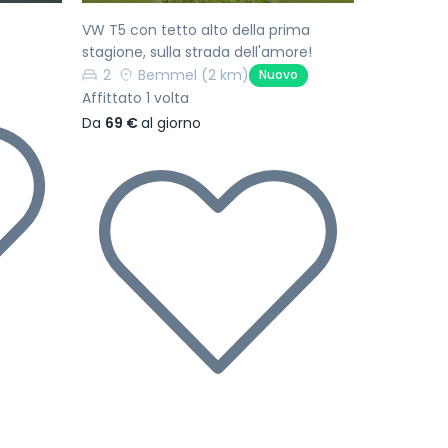
VW T5 con tetto alto della prima
stagione, sulla strada dell'amore!
2
Bemmel
(2 km)
Nuovo
Affittato 1 volta
Da
69 €
al giorno