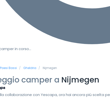
 camper in corso…
Paesi Bassi
Gheldria
Nijmegen
eggio camper a
Nijmegen
lla collaborazione con Yescapa, ora hai ancora più scelta pe