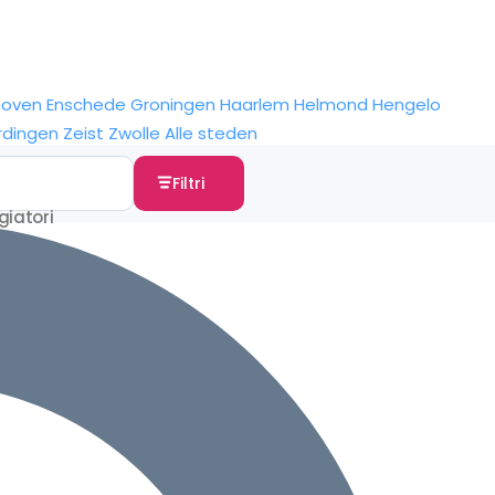
hoven
Enschede
Groningen
Haarlem
Helmond
Hengelo
rdingen
Zeist
Zwolle
Alle steden
Filtri