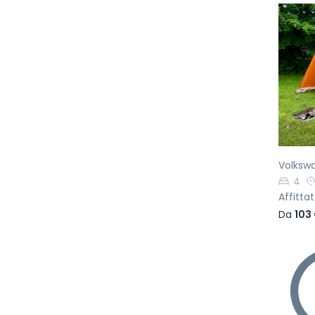
Pr
Volkswa
4
Affittat
Da
103