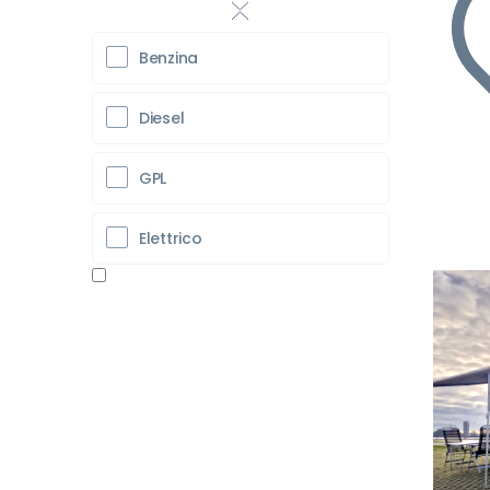
Benzina
Diesel
GPL
Elettrico
Pr