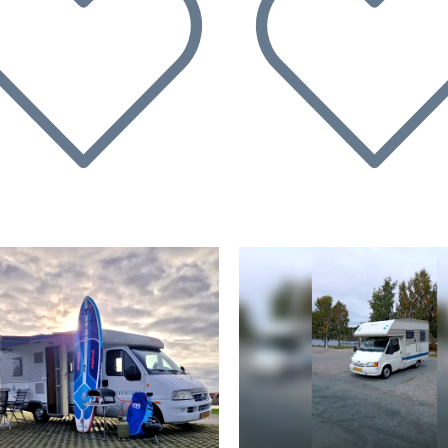
ecedente
Successivo
Precedente