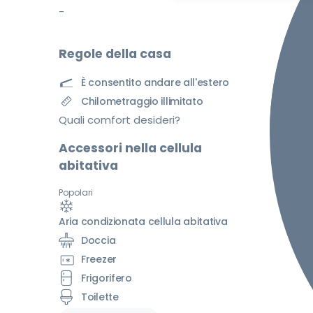
-
Regole della casa
È consentito andare all'estero
Chilometraggio illimitato
Quali comfort desideri?
Accessori nella cellula
abitativa
Popolari
Aria condizionata cellula abitativa
Doccia
Freezer
Frigorifero
Toilette