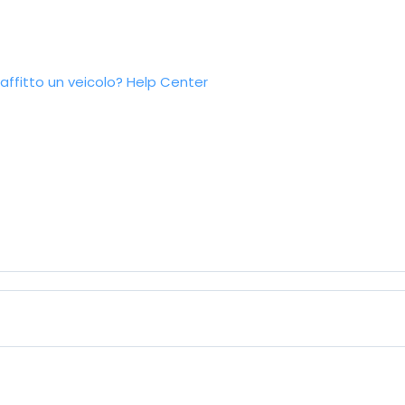
ffitto un veicolo?
Help Center