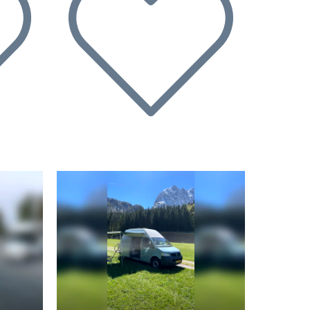
Successivo
Precedente
Successivo