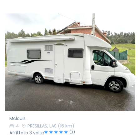
Mclouis
4
PRESILLAS, LAS
(16 km)
(3)
Affittato 3 volte