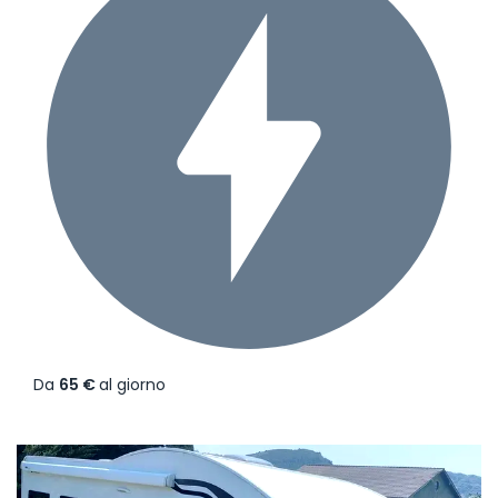
Da
65 €
al giorno