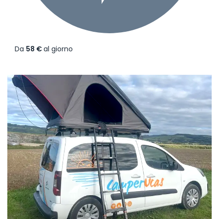
Da
58 €
al giorno