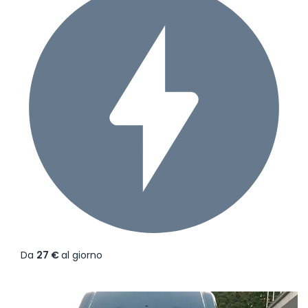
Da
27 €
al giorno