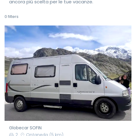
ancora più scelta per le tue vacanze.
0
filters
Globecar SOFIN
2
Ontaneda
(5 km)