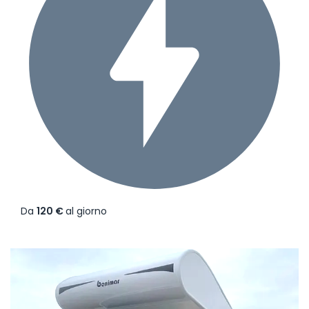
Da
120 €
al giorno