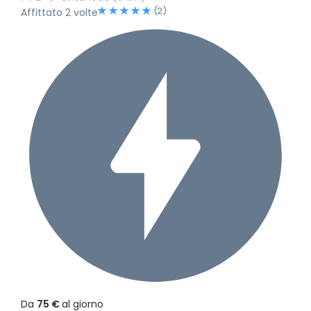
(2)
Affittato 2 volte
Da
75 €
al giorno