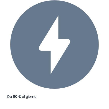
Da
80 €
al giorno