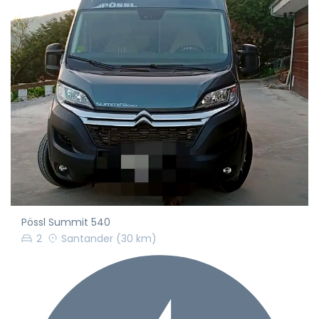
Pössl Summit 540
2
Santander
(30 km)