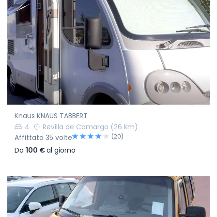
Knaus KNAUS TABBERT
4
Revilla de Camargo
(26 km)
(20)
Affittato 35 volte
Da
100 €
al giorno