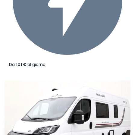
Da
101 €
al giorno