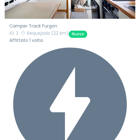
Camper Track Furgon
3
Requejada
(22 km)
Nuovo
Affittato 1 volta