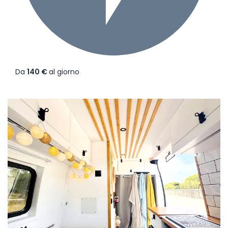
Da
140 €
al giorno