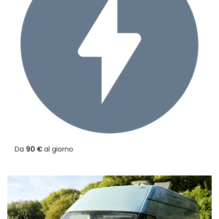
Da
90 €
al giorno