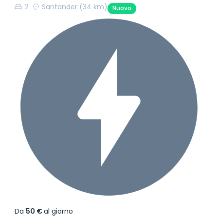
2
Santander
(34 km)
Nuovo
Da
50 €
al giorno