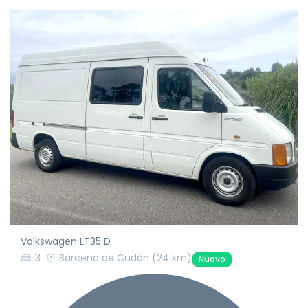
Volkswagen LT35 D
3
Bárcena de Cudón
(24 km)
Nuovo