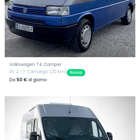
Volkswagen T4 Camper
2
Camargo
(20 km)
Nuovo
Da
50 €
al giorno