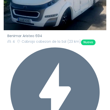
Benimar Aristeo 694
4
Cabrojo cabezon de la Sal
(23 km)
Nuovo