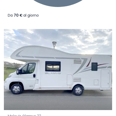
Da
70 €
al giorno