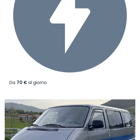
Da
70 €
al giorno