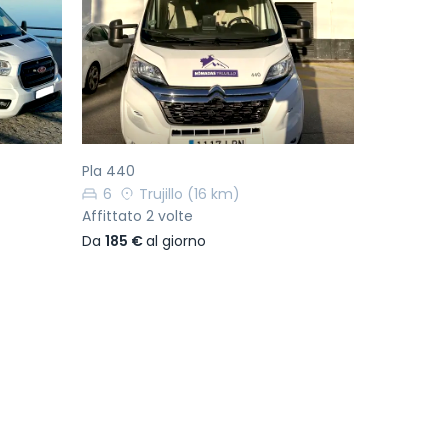
Successivo
Precedente
Successivo
Pla 440
6
Trujillo
(16 km)
Affittato 2 volte
Da
185 €
al giorno