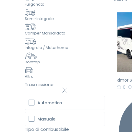
Furgonato
Semi-Integrale
Camper Mansardato
Pr
Integrale / Motorhome
Rooftop
Altro
Rimor S
Trasmissione
6
Automatico
Manuale
Tipo di combustibile