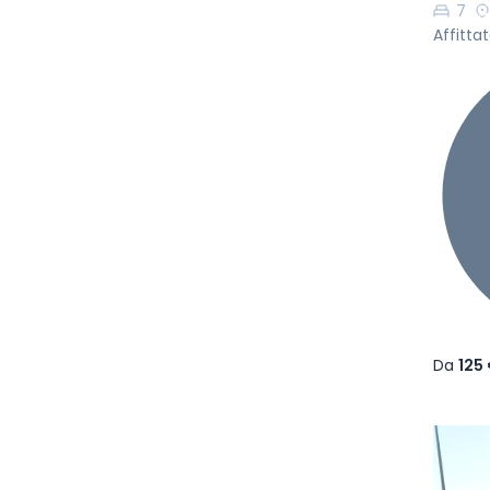
7
Affittat
Da
125