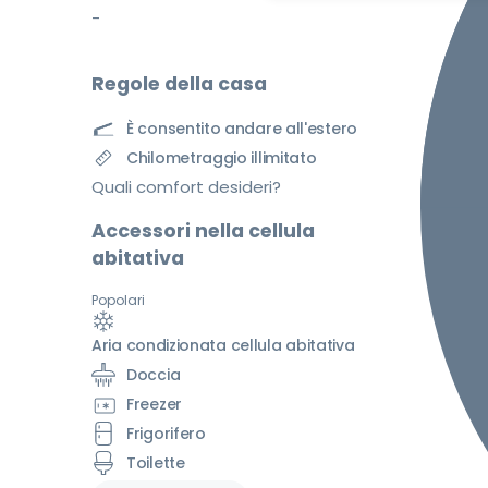
-
Regole della casa
È consentito andare all'estero
Chilometraggio illimitato
Quali comfort desideri?
Accessori nella cellula
abitativa
Popolari
Aria condizionata cellula abitativa
Doccia
Freezer
Frigorifero
Toilette