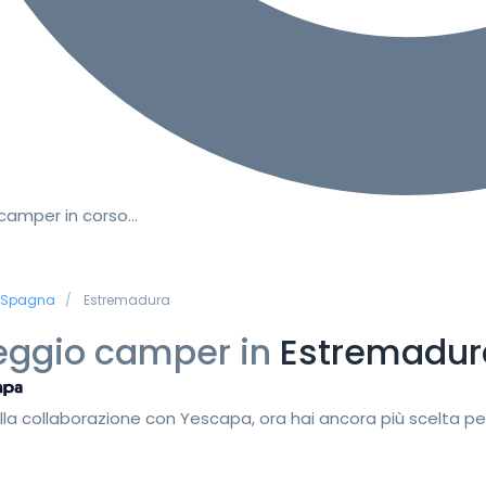
 camper in corso…
Spagna
Estremadura
eggio camper in
Estremadur
lla collaborazione con Yescapa, ora hai ancora più scelta pe