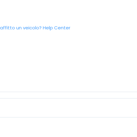
ffitto un veicolo?
Help Center