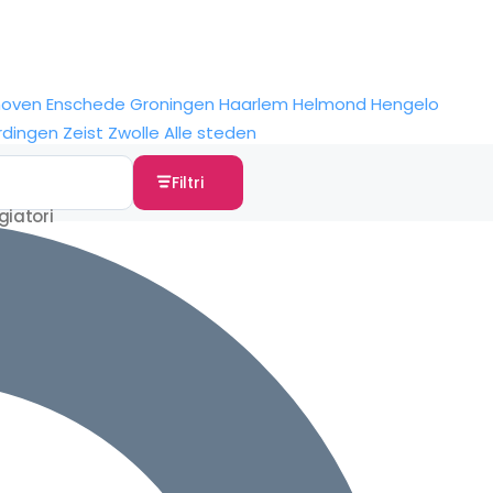
hoven
Enschede
Groningen
Haarlem
Helmond
Hengelo
rdingen
Zeist
Zwolle
Alle steden
Filtri