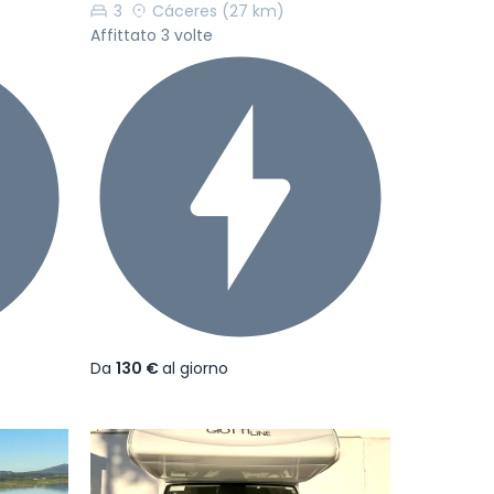
3
Cáceres
(27 km)
Affittato 3 volte
Da
130 €
al giorno