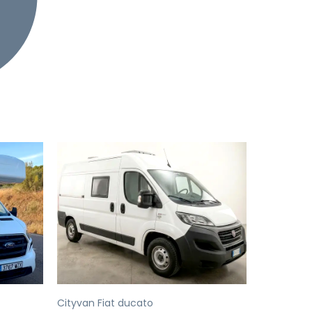
Successivo
Precedente
Successivo
Cityvan Fiat ducato