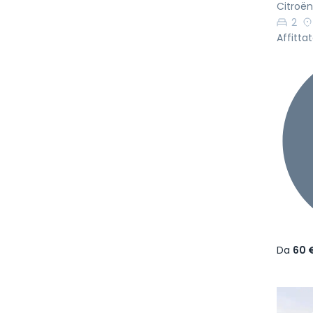
Citroë
2
Affittat
Da
60 