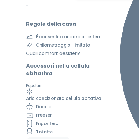
-
Regole della casa
È consentito andare all'estero
Chilometraggio illimitato
Quali comfort desideri?
Accessori nella cellula
abitativa
Popolari
Aria condizionata cellula abitativa
Doccia
Freezer
Frigorifero
Toilette