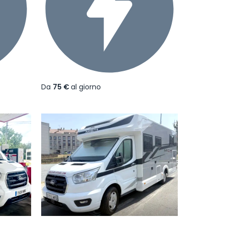
Da
75 €
al giorno
Successivo
Precedente
Successivo