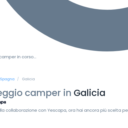
 camper in corso…
Spagna
Galicia
eggio camper in
Galicia
lla collaborazione con Yescapa, ora hai ancora più scelta pe