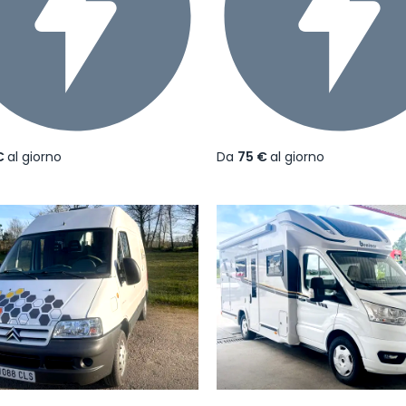
€
al giorno
Da
75 €
al giorno
ecedente
Successivo
Precedente