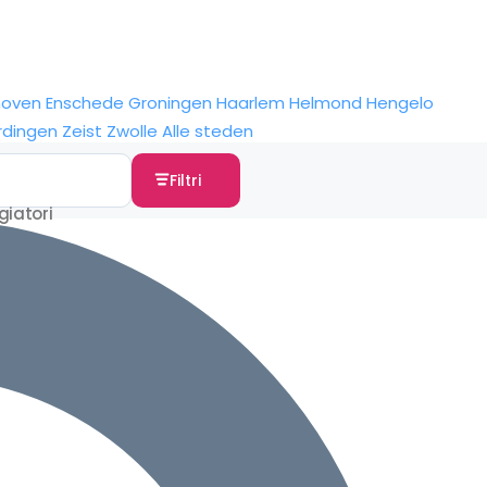
hoven
Enschede
Groningen
Haarlem
Helmond
Hengelo
rdingen
Zeist
Zwolle
Alle steden
Filtri