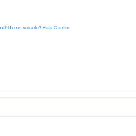
ffitto un veicolo?
Help Center