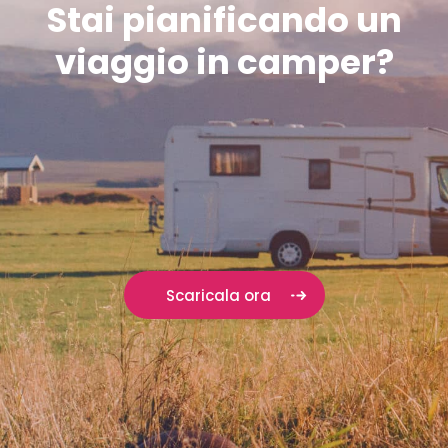
Stai pianificando un
viaggio in camper?
Scaricala ora