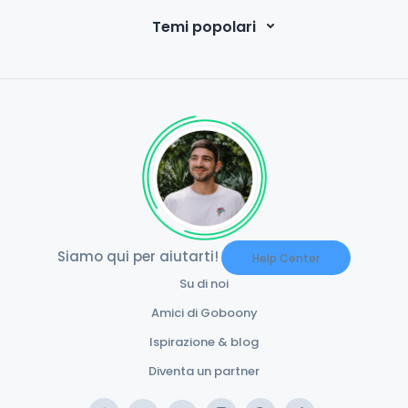
Temi popolari
Siamo qui per aiutarti!
Help Center
Su di noi
Amici di Goboony
Ispirazione & blog
Diventa un partner