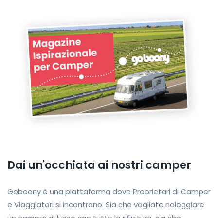
Dai un'occhiata ai nostri camper
Goboony è una piattaforma dove Proprietari di Camper
e Viaggiatori si incontrano. Sia che vogliate noleggiare
un camper di lusso con tutte le rifiniture, sia che