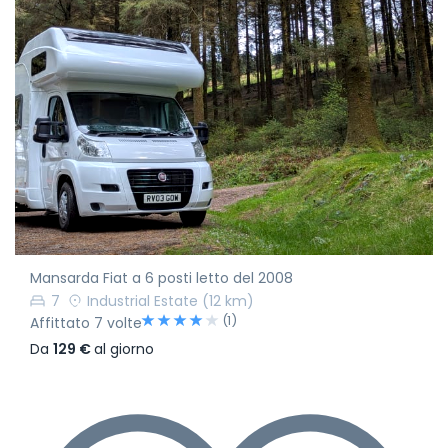
Mansarda Fiat a 6 posti letto del 2008
7
Industrial Estate
(12 km)
(1)
Affittato 7 volte
Da
129 €
al giorno