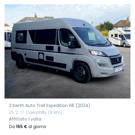
2 berth Auto Trail Expedition 66 (2024)
2
Caerphilly
(8 km)
Affittato 1 volta
Da
165 €
al giorno