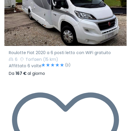
Roulotte Fiat 2020 a 6 posti letto con WiFi gratuito
6
Torfaen
(15 km)
(3)
Affittato 6 volte
Da
167 €
al giorno