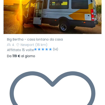
Big Bertha - casa lontano da casa
4
Newport
(16 km)
(14)
Affittato 15 volte
Da
119 €
al giorno