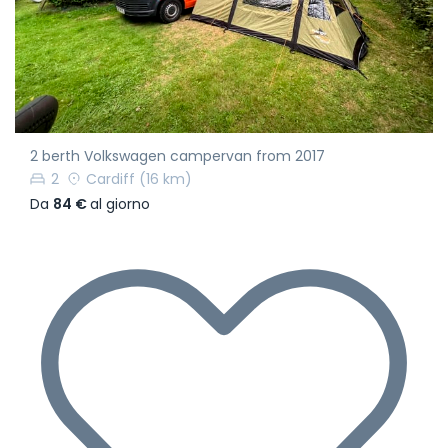
2 berth Volkswagen campervan from 2017
2
Cardiff
(16 km)
Da
84 €
al giorno