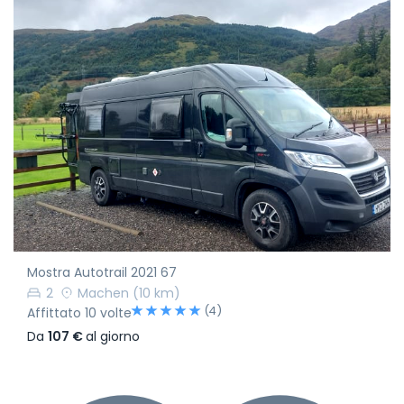
Mostra Autotrail 2021 67
2
Machen
(10 km)
(4)
Affittato 10 volte
Da
107 €
al giorno