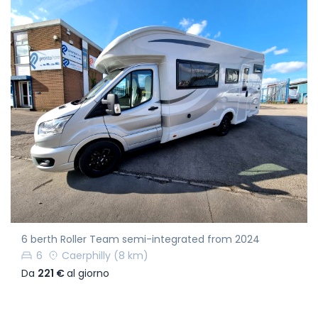
6 berth Roller Team semi-integrated from 2024
6
Caerphilly
(8 km)
Da
221 €
al giorno