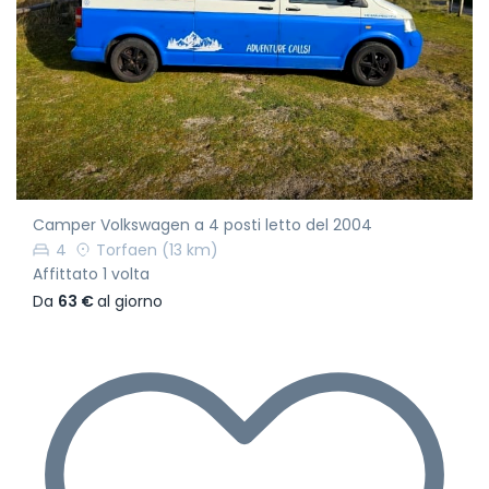
Camper Volkswagen a 4 posti letto del 2004
4
Torfaen
(13 km)
Affittato 1 volta
Da
63 €
al giorno