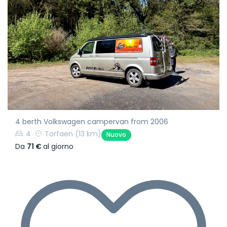
4 berth Volkswagen campervan from 2006
4
Torfaen
(13 km)
Nuovo
Da
71 €
al giorno