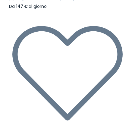
Da
147 €
al giorno