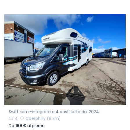
Swift semi-integrato a 4 posti letto dal 2024
4
Caerphilly
(8 km)
Da
199 €
al giorno