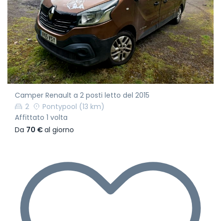
Camper Renault a 2 posti letto del 2015
2
Pontypool
(13 km)
Affittato 1 volta
Da
70 €
al giorno