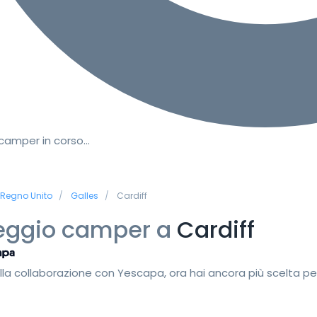
 camper in corso…
Regno Unito
Galles
Cardiff
eggio camper a
Cardiff
lla collaborazione con Yescapa, ora hai ancora più scelta pe