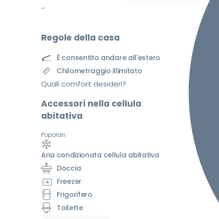
-
Regole della casa
È consentito andare all'estero
Chilometraggio illimitato
Quali comfort desideri?
Accessori nella cellula
abitativa
Popolari
Aria condizionata cellula abitativa
Doccia
Freezer
Frigorifero
Toilette