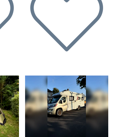
Successivo
Precedente
Successivo