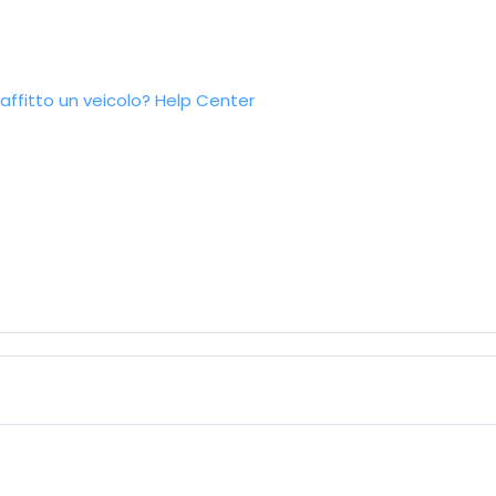
ffitto un veicolo?
Help Center