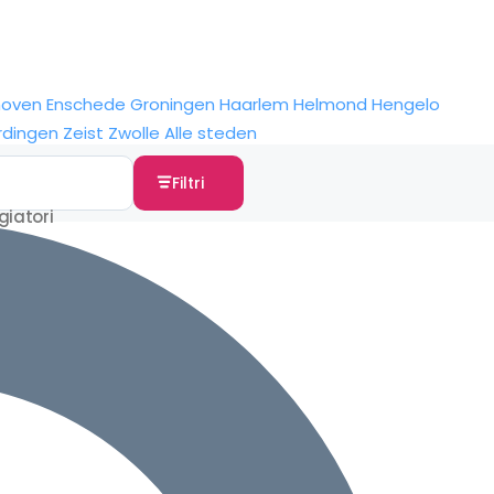
hoven
Enschede
Groningen
Haarlem
Helmond
Hengelo
rdingen
Zeist
Zwolle
Alle steden
Filtri