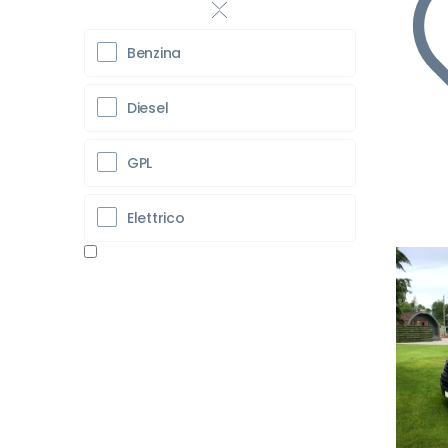
Benzina
Diesel
GPL
Elettrico
Pr