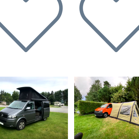
ecedente
Successivo
Precedente