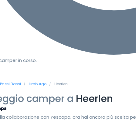
 camper in corso…
Paesi Bassi
Limburgo
Heerlen
eggio camper a
Heerlen
lla collaborazione con Yescapa, ora hai ancora più scelta pe