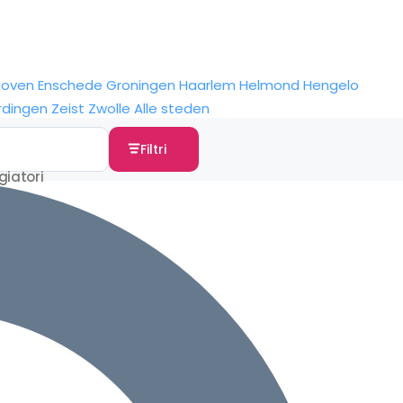
hoven
Enschede
Groningen
Haarlem
Helmond
Hengelo
rdingen
Zeist
Zwolle
Alle steden
Filtri