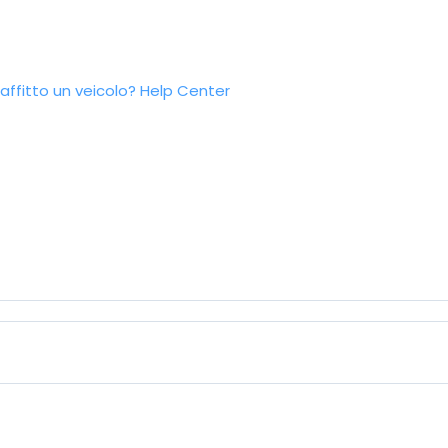
ffitto un veicolo?
Help Center