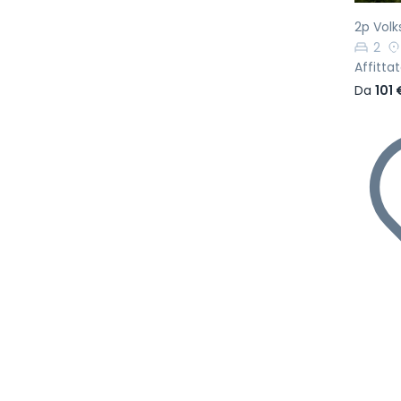
2p Vol
2
Affitta
Da
101