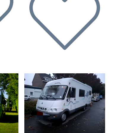
Successivo
Precedente
Successivo