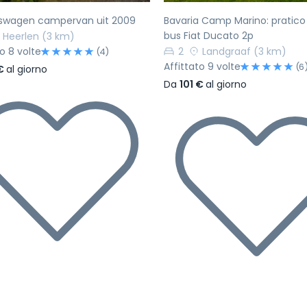
kswagen campervan uit 2009
Bavaria Camp Marino: pratic
bus Fiat Ducato 2p
Heerlen
(3 km)
to 8 volte
2
Landgraaf
(3 km)
(4)
Affittato 9 volte
(6
 €
al giorno
Da
101 €
al giorno