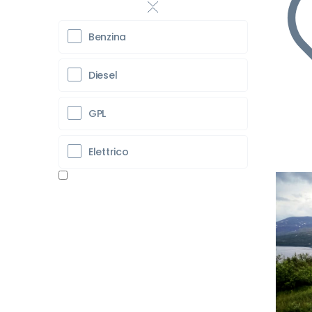
Benzina
Diesel
GPL
Elettrico
Pr