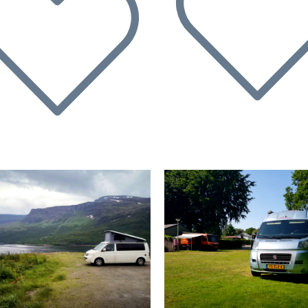
ecedente
Successivo
Precedente