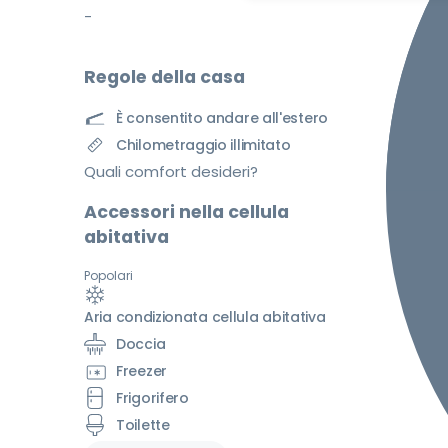
-
Regole della casa
È consentito andare all'estero
Chilometraggio illimitato
Quali comfort desideri?
Accessori nella cellula
abitativa
Popolari
Aria condizionata cellula abitativa
Doccia
Freezer
Frigorifero
Toilette