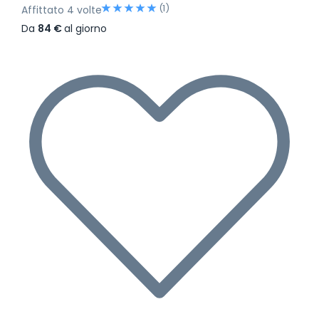
(1)
Affittato 4 volte
Da
84 €
al giorno