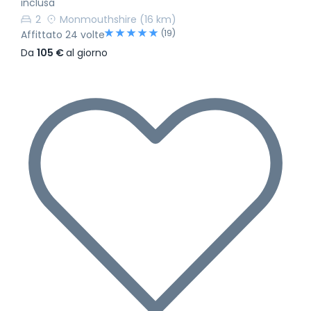
inclusa
2
Monmouthshire
(16 km)
(19)
Affittato 24 volte
Da
105 €
al giorno