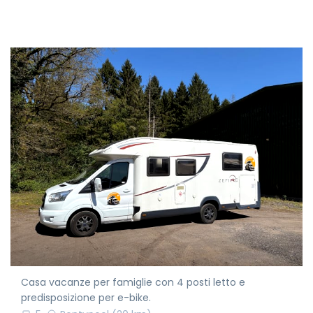
Casa vacanze per famiglie con 4 posti letto e
predisposizione per e-bike.