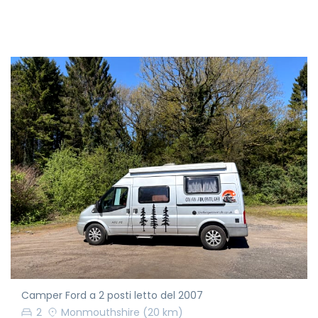
Camper Ford a 2 posti letto del 2007
2
Monmouthshire
(20 km)