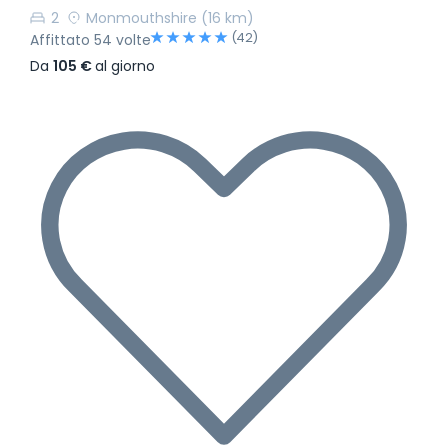
2
Monmouthshire
(16 km)
(42)
Affittato 54 volte
Da
105 €
al giorno