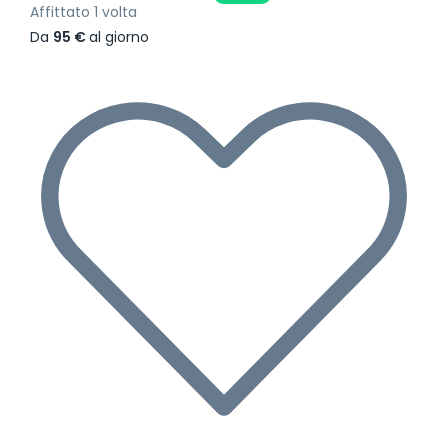
Affittato 1 volta
Da
95 €
al giorno