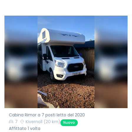
Cabina Rimor a 7 posti letto del 2020
7
Kivernoll
(20 km)
Nuovo
Affittato 1 volta