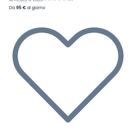
Da
95 €
al giorno