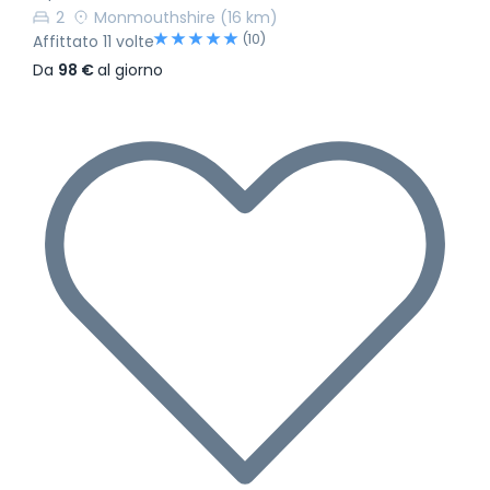
2
Monmouthshire
(16 km)
(10)
Affittato 11 volte
Da
98 €
al giorno