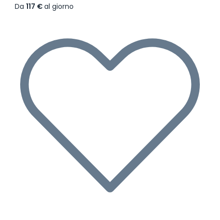
Da
117 €
al giorno