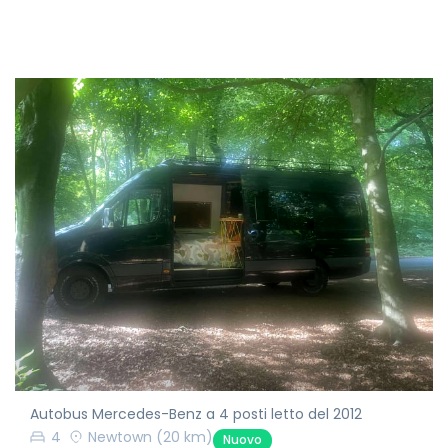
Autobus Mercedes-Benz a 4 posti letto del 2012
4
Newtown
(20 km)
Nuovo