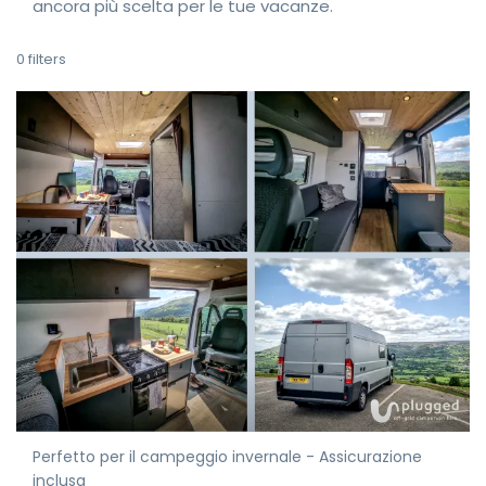
ancora più scelta per le tue vacanze.
0
filters
Perfetto per il campeggio invernale - Assicurazione
inclusa