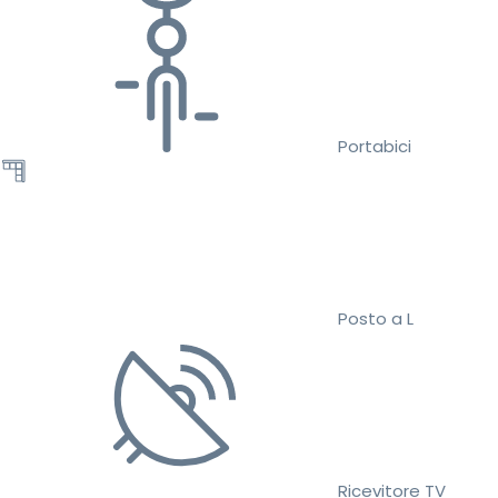
Portabici
Posto a L
Ricevitore TV