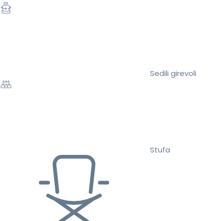
Sedili girevoli
Stufa