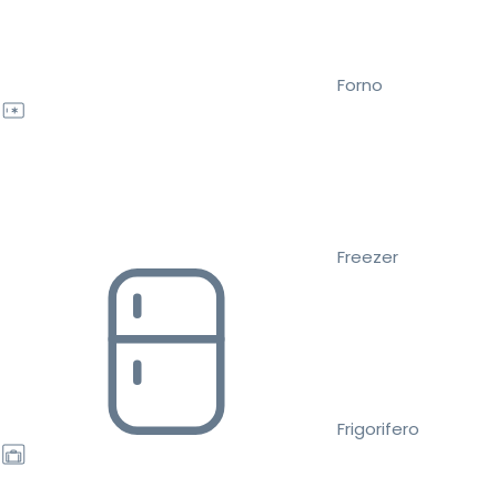
Forno
Freezer
Frigorifero