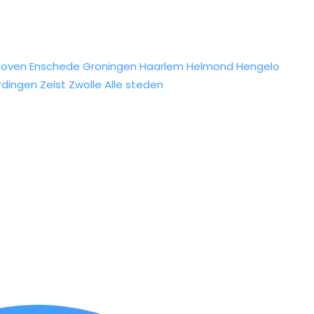
hoven
Enschede
Groningen
Haarlem
Helmond
Hengelo
rdingen
Zeist
Zwolle
Alle steden