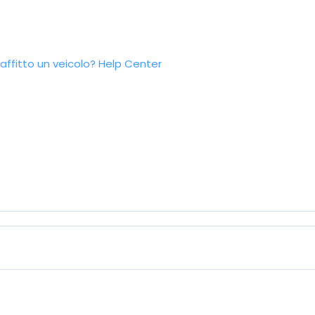
ffitto un veicolo?
Help Center