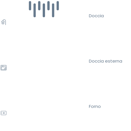
Doccia
Doccia esterna
Forno