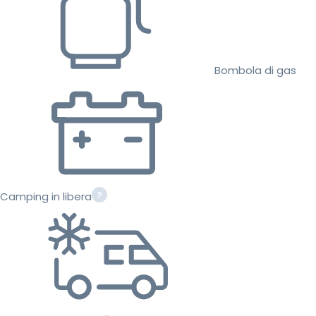
Bombola di gas
Camping in libera