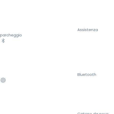
Assistenza
parcheggio
Bluetooth
Catene da neve