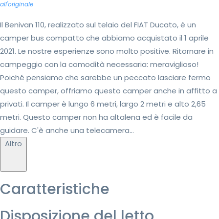
all'originale
Il Benivan 110, realizzato sul telaio del FIAT Ducato, è un
camper bus compatto che abbiamo acquistato il 1 aprile
2021. Le nostre esperienze sono molto positive. Ritornare in
campeggio con la comodità necessaria: meraviglioso!
Poiché pensiamo che sarebbe un peccato lasciare fermo
questo camper, offriamo questo camper anche in affitto a
privati. Il camper è lungo 6 metri, largo 2 metri e alto 2,65
metri. Questo camper non ha altalena ed è facile da
guidare. C'è anche una telecamera...
Altro
Caratteristiche
Disposizione del letto