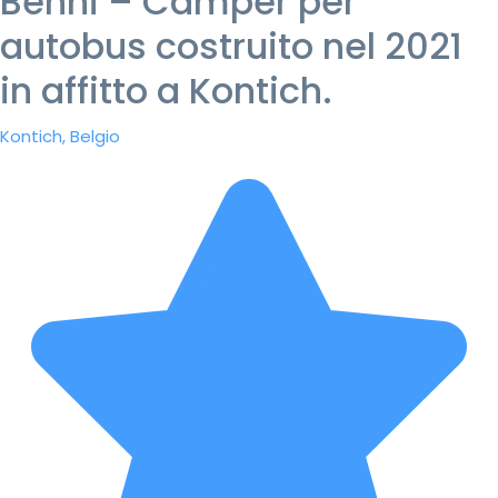
Benni – Camper per
autobus costruito nel 2021
in affitto a Kontich.
Kontich, Belgio