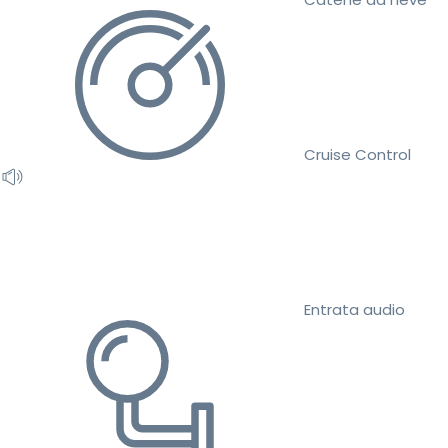
Cruise Control
Entrata audio