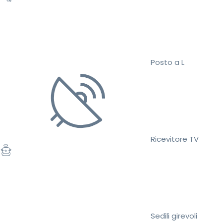
Posto a L
Ricevitore TV
Sedili girevoli