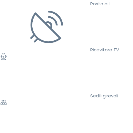
Posto a L
Ricevitore TV
Sedili girevoli