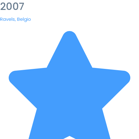
2007
Ravels, Belgio