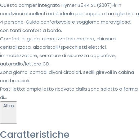
Questo camper integrato Hymer B544 SL (2007) è in
condizioni eccellenti ed è ideale per coppie o famiglie fino a
4 persone. Guida confortevole e soggiorno meraviglioso,
con tanti comfort a bordo.
Comfort di guida: climatizzatore motore, chiusura
centralizzata, alzacristalli/specchietti elettrici,
immobilizzatore, serrature di sicurezza aggiuntive,
autoradio/lettore CD.
Zona giorno: comodi divani circolari, sedili girevoli in cabina
con braccioli.
Posti letto: ampio letto ricavato dalla zona salotto a forma
di...
Altro
Caratteristiche