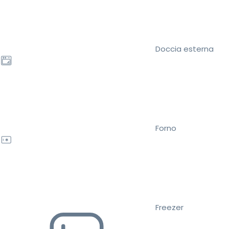
Doccia esterna
Forno
Freezer