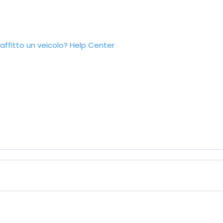
ffitto un veicolo?
Help Center