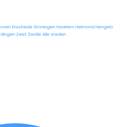
hoven
Enschede
Groningen
Haarlem
Helmond
Hengelo
rdingen
Zeist
Zwolle
Alle steden