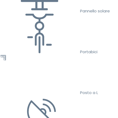
Pannello solare
Portabici
Posto a L