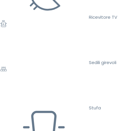
Ricevitore TV
Sedili girevoli
Stufa