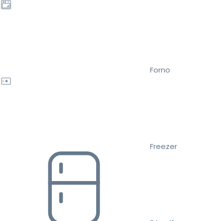
Forno
Freezer