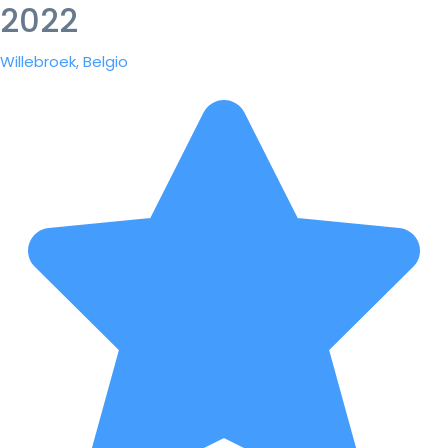
2022
Willebroek, Belgio