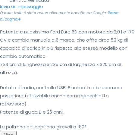
Identità verificata
Invia un messaggio
Questo testo è stato automaticamente tradotto da Google.
Passa
all'originale
Potente e nuovissimo Ford Euro 6D con motore da 2,0 l e 170
CV e cambio manuale a 6 marce, che offre circa 50 kg di
capacità di carico in più rispetto allo stesso modello con
cambio automatico.
733 cm di lunghezza x 235 cm di larghezza x 320 cm di
altezza.
Dotato di radio, controllo USB, Bluetooth e telecamera
posteriore (utilizzabile anche come specchietto
retrovisore).
Patente di guida B e 26 anni.
Le poltrone del capitano girevoli a 180°...
Altro