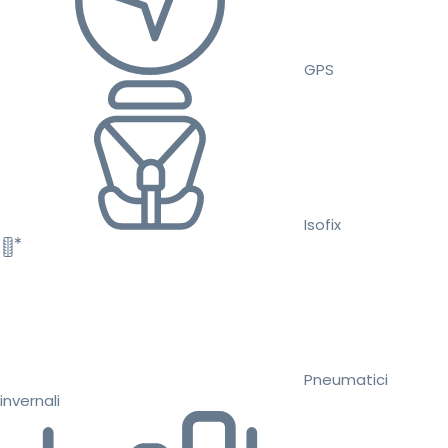
GPS
Isofix
Pneumatici
invernali