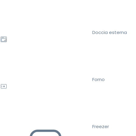
Doccia esterna
Forno
Freezer