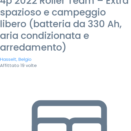
4p 2022 Roller Team – Extra
spazioso e campeggio
libero (batteria da 330 Ah,
aria condizionata e
arredamento)
Hasselt, Belgio
Affittato 19 volte