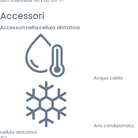
Letto sollevabile
190 x 130 cm
Accessori
Accessori nella cellula abitativa
Acqua calda
Aria condizionata
cellula abitativa