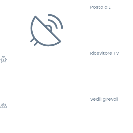
Posto a L
Ricevitore TV
Sedili girevoli