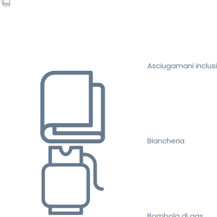
Asciugamani inclusi
Biancheria
Bombola di gas