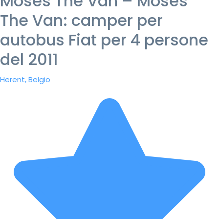
Moses The Van – Moses
The Van: camper per
autobus Fiat per 4 persone
del 2011
Herent, Belgio