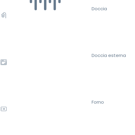
Doccia
Doccia esterna
Forno