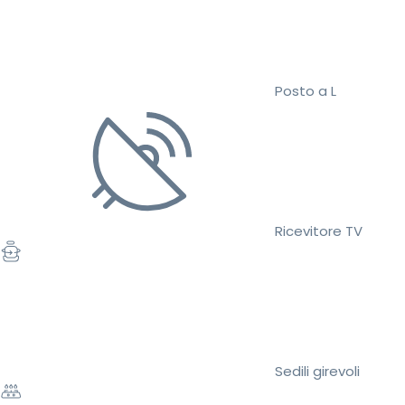
Posto a L
Ricevitore TV
Sedili girevoli