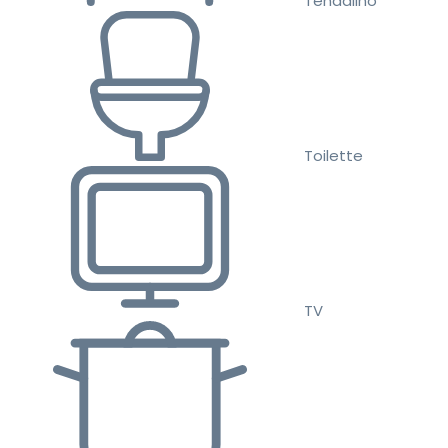
Tendalino
Toilette
TV