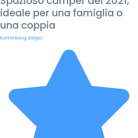
Spazioso camper del 2021,
ideale per una famiglia o
una coppia
Kortenberg, Belgio