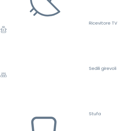
Ricevitore TV
Sedili girevoli
Stufa