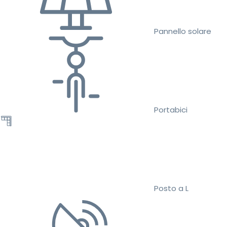
Pannello solare
Portabici
Posto a L