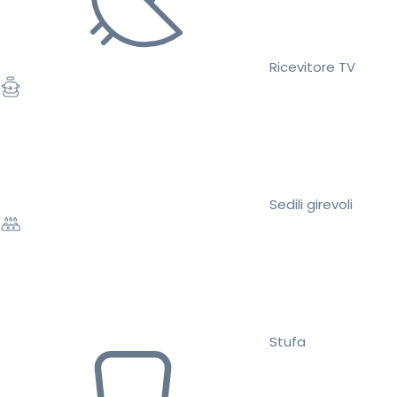
Ricevitore TV
Sedili girevoli
Stufa