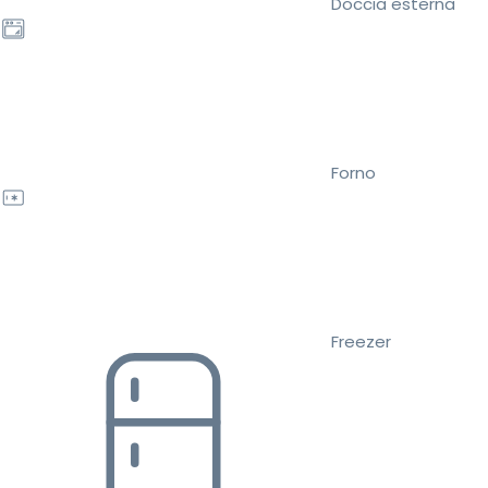
Doccia esterna
Forno
Freezer