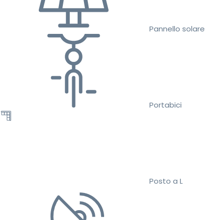
Pannello solare
Portabici
Posto a L