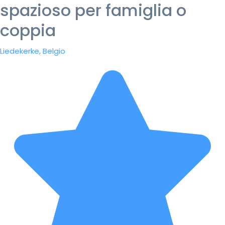
spazioso per famiglia o
coppia
Liedekerke, Belgio