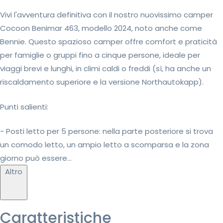
Vivi l'avventura definitiva con il nostro nuovissimo camper
Cocoon Benimar 463, modello 2024, noto anche come
Bennie. Questo spazioso camper offre comfort e praticità
per famiglie o gruppi fino a cinque persone, ideale per
viaggi brevi e lunghi, in climi caldi o freddi (sì, ha anche un
riscaldamento superiore e la versione Northautokapp).
Punti salienti:
- Posti letto per 5 persone: nella parte posteriore si trova
un comodo letto, un ampio letto a scomparsa e la zona
giorno può essere...
Altro
Caratteristiche