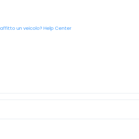
ffitto un veicolo?
Help Center