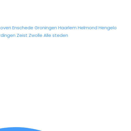
hoven
Enschede
Groningen
Haarlem
Helmond
Hengelo
rdingen
Zeist
Zwolle
Alle steden