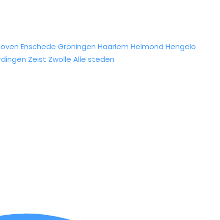
hoven
Enschede
Groningen
Haarlem
Helmond
Hengelo
rdingen
Zeist
Zwolle
Alle steden