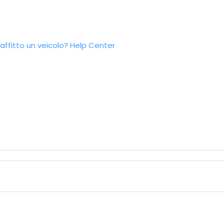
ffitto un veicolo?
Help Center