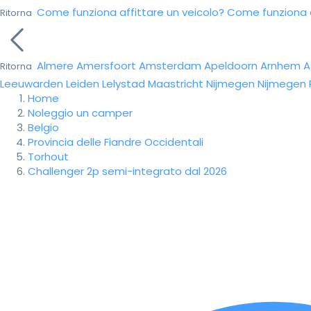
Come funziona affittare un veicolo?
Come funziona da
Ritorna
Almere
Amersfoort
Amsterdam
Apeldoorn
Arnhem
A
Ritorna
Leeuwarden
Leiden
Lelystad
Maastricht
Nijmegen
Nijmegen
Home
Noleggio un camper
Belgio
Provincia delle Fiandre Occidentali
Torhout
Challenger 2p semi-integrato dal 2026