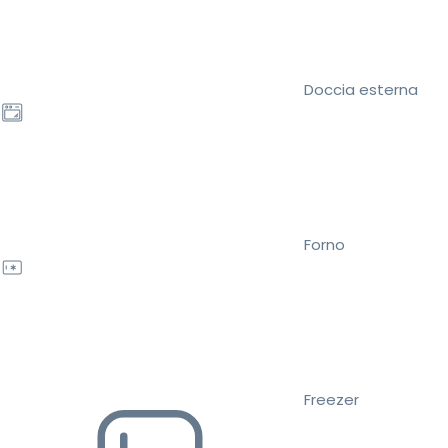
Doccia esterna
Forno
Freezer