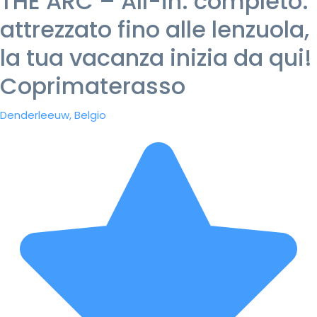
THE ARC – All-in: completo.
attrezzato fino alle lenzuola,
la tua vacanza inizia da qui!
Coprimaterasso
Denderleeuw, Belgio