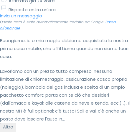
Affittato già 24 volte
Risposte entro un'ora
Invia un messaggio
Questo testo è stato automaticamente tradotto da Google.
Passa
all'originale
Buongiorno, io e mia moglie abbiamo acquistato la nostra
prima casa mobile, che affittiamo quando non siamo fuori
casa.
Lavoriamo con un prezzo tutto compreso: nessuna
limitazione di chilometraggio, assicurazione casco propria
(noleggio), bombola del gas inclusa e scelta di un ampio
pacchetto comfort: porta con te ciò che desideri
(dall'amaca e kayak alle catene da neve e tenda, ecc.) .). Il
nostro MH è full optional: c'è tutto! Sali e vai, c'è anche un
posto dove lasciare l'auto in...
Altro