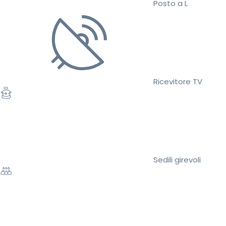
Posto a L
Ricevitore TV
Sedili girevoli