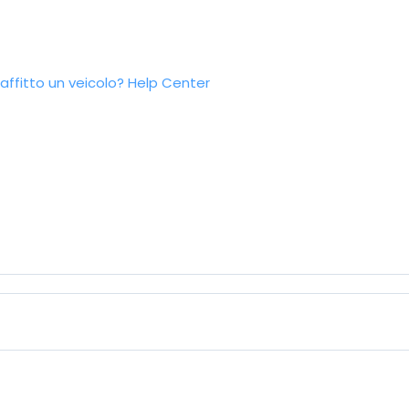
ffitto un veicolo?
Help Center