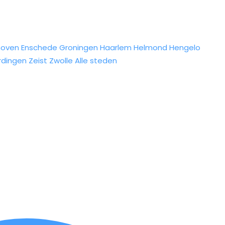
hoven
Enschede
Groningen
Haarlem
Helmond
Hengelo
rdingen
Zeist
Zwolle
Alle steden