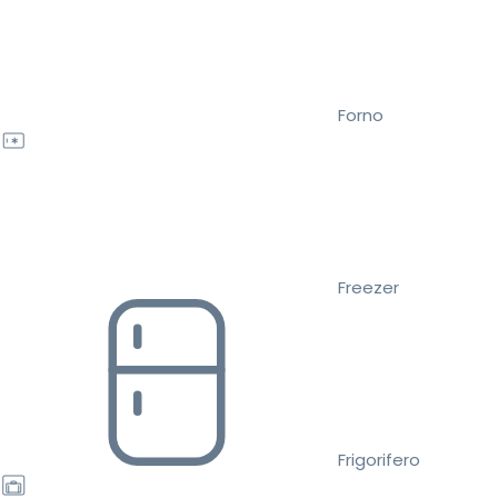
Forno
Freezer
Frigorifero