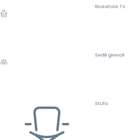
Ricevitore TV
Sedili girevoli
Stufa