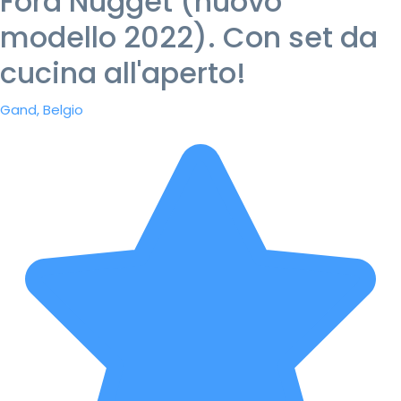
Ford Nugget (nuovo
modello 2022). Con set da
cucina all'aperto!
Gand, Belgio