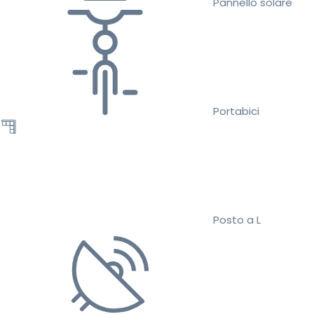
Pannello solare
Portabici
Posto a L