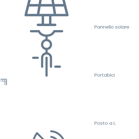
Pannello solare
Portabici
Posto a L