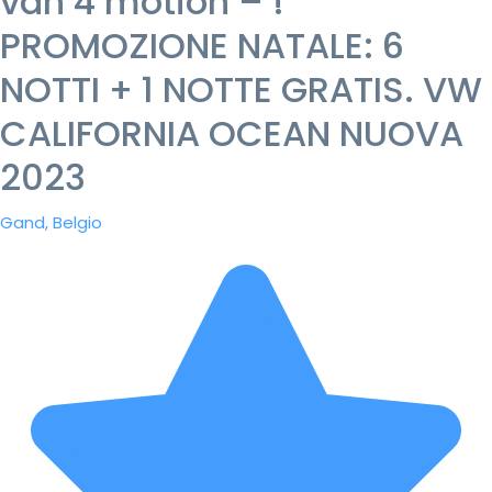
van 4 motion – !
PROMOZIONE NATALE: 6
NOTTI + 1 NOTTE GRATIS. VW
CALIFORNIA OCEAN NUOVA
2023
Gand, Belgio