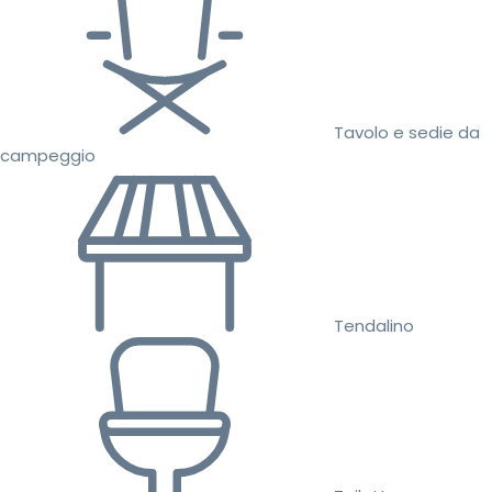
Tavolo e sedie da
campeggio
Tendalino