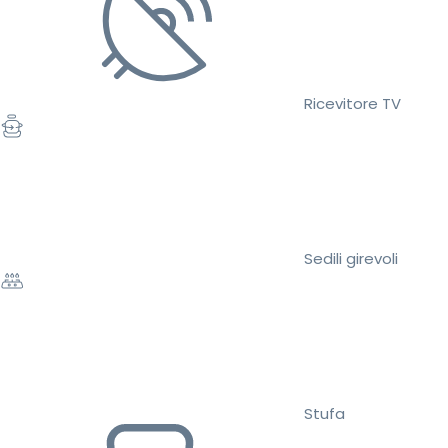
Ricevitore TV
Sedili girevoli
Stufa