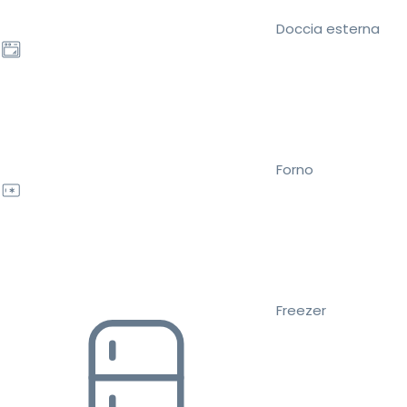
Doccia esterna
Forno
Freezer