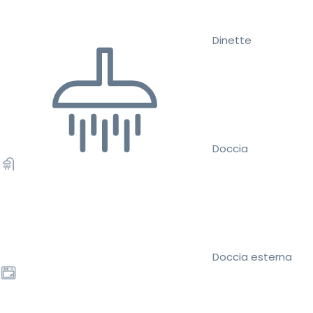
Dinette
Doccia
Doccia esterna