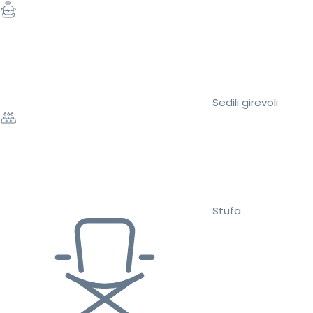
Sedili girevoli
Stufa