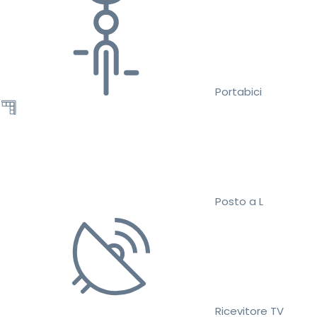
Portabici
Posto a L
Ricevitore TV