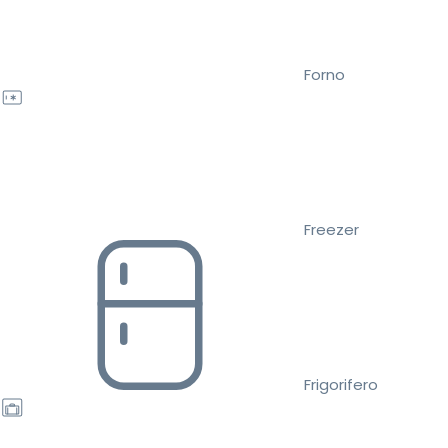
Forno
Freezer
Frigorifero