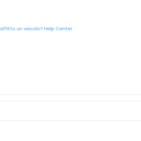
ffitto un veicolo?
Help Center