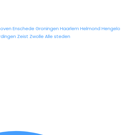
hoven
Enschede
Groningen
Haarlem
Helmond
Hengelo
rdingen
Zeist
Zwolle
Alle steden