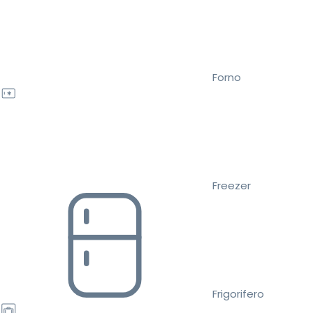
Forno
Freezer
Frigorifero