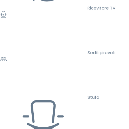
Ricevitore TV
Sedili girevoli
Stufa