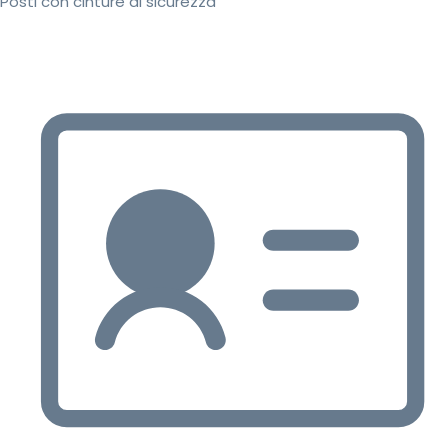
Posti con cinture di sicurezza