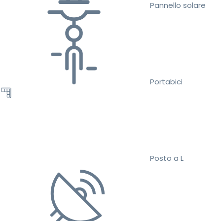
Pannello solare
Portabici
Posto a L