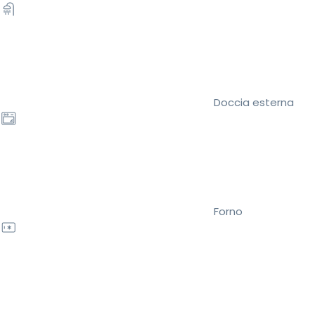
Doccia esterna
Forno