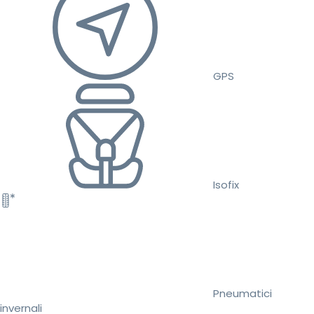
GPS
Isofix
Pneumatici
invernali