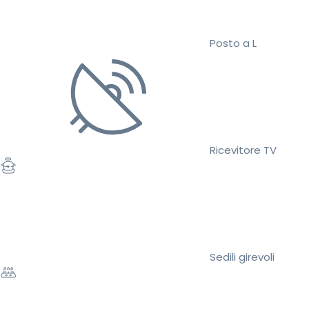
Posto a L
Ricevitore TV
Sedili girevoli