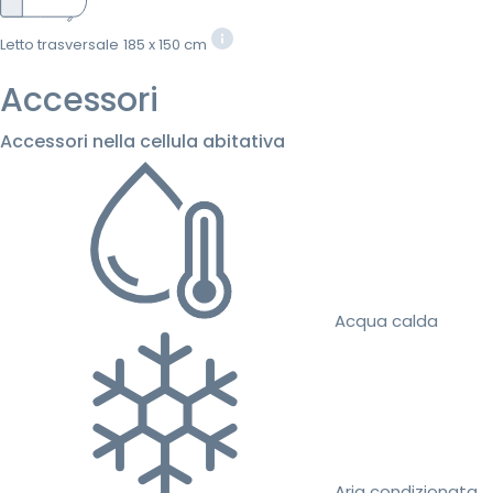
Letto trasversale
185 x 150 cm
Accessori
Accessori nella cellula abitativa
Acqua calda
Aria condizionata