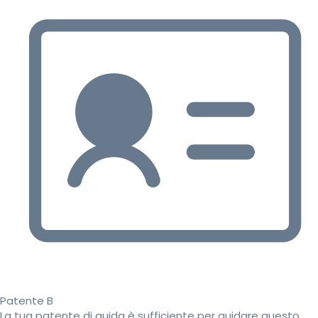
Patente B
La tua patente di guida è sufficiente per guidare questo