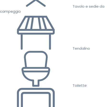
Tavolo e sedie da
campeggio
Tendalino
Toilette