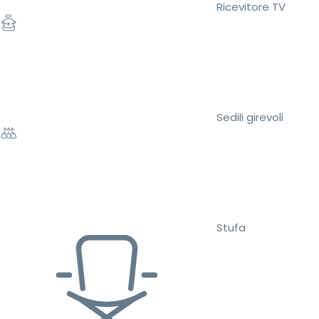
Ricevitore TV
Sedili girevoli
Stufa