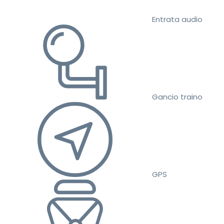
Entrata audio
Gancio traino
GPS