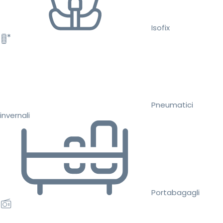
Isofix
Pneumatici
invernali
Portabagagli