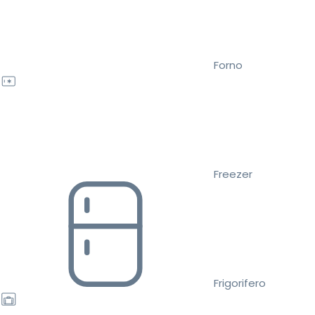
Forno
Freezer
Frigorifero