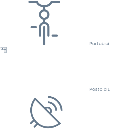
Portabici
Posto a L