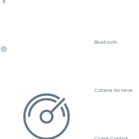
Bluetooth
Catene da neve
Cruise Control