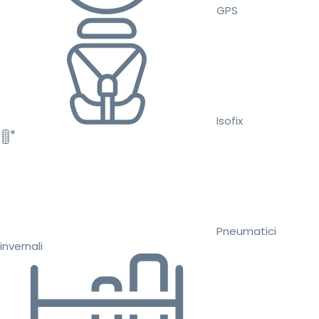
GPS
Isofix
Pneumatici
invernali