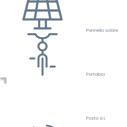
Pannello solare
Portabici
Posto a L