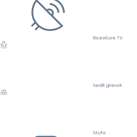
Ricevitore TV
Sedili girevoli
Stufa