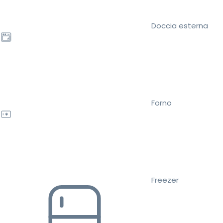
Doccia esterna
Forno
Freezer