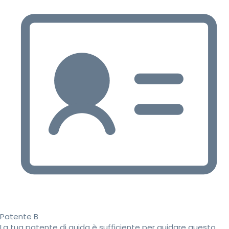
Patente B
La tua patente di guida è sufficiente per guidare questo