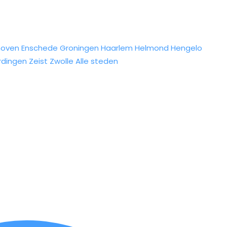
hoven
Enschede
Groningen
Haarlem
Helmond
Hengelo
rdingen
Zeist
Zwolle
Alle steden