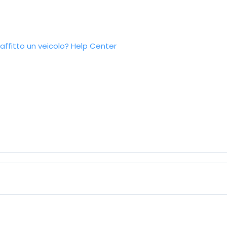
ffitto un veicolo?
Help Center