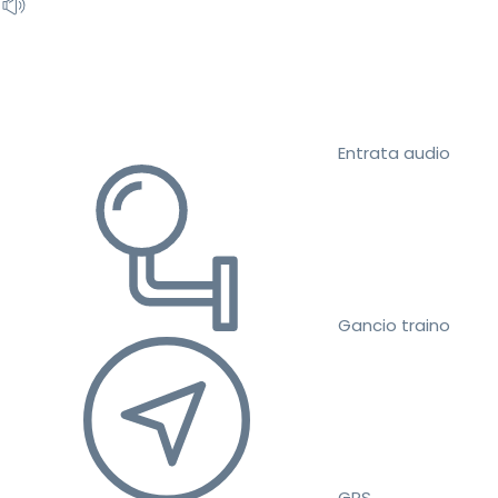
Entrata audio
Gancio traino
GPS