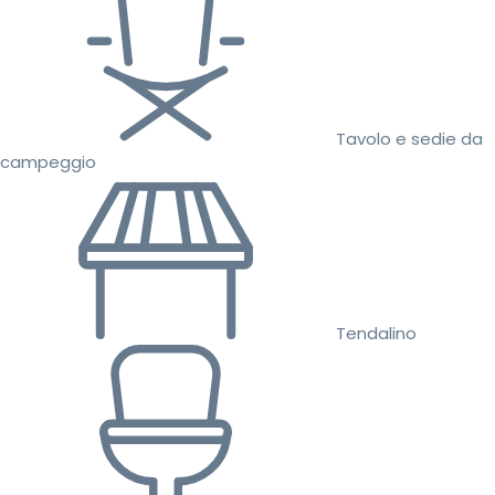
Tavolo e sedie da
campeggio
Tendalino