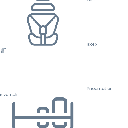
Isofix
Pneumatici
invernali