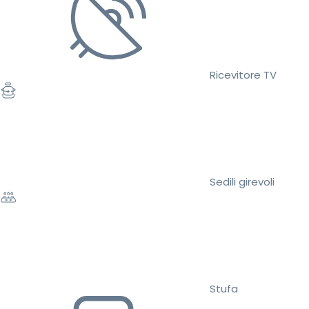
Ricevitore TV
Sedili girevoli
Stufa