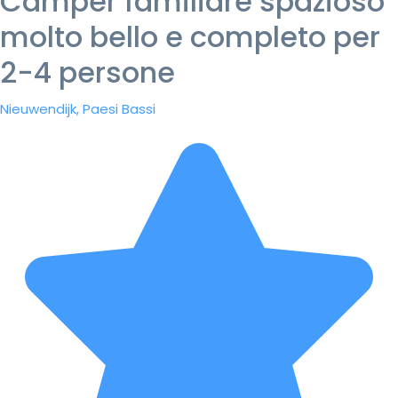
Camper familiare spazioso
molto bello e completo per
2-4 persone
Nieuwendijk, Paesi Bassi