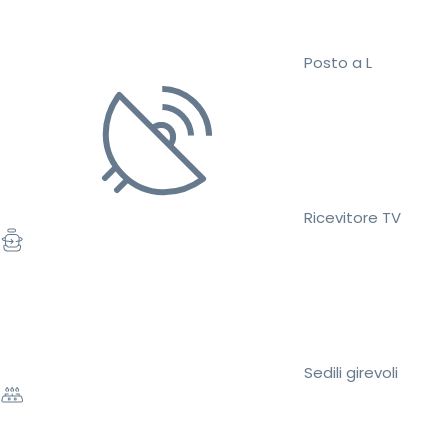
Posto a L
Ricevitore TV
Sedili girevoli