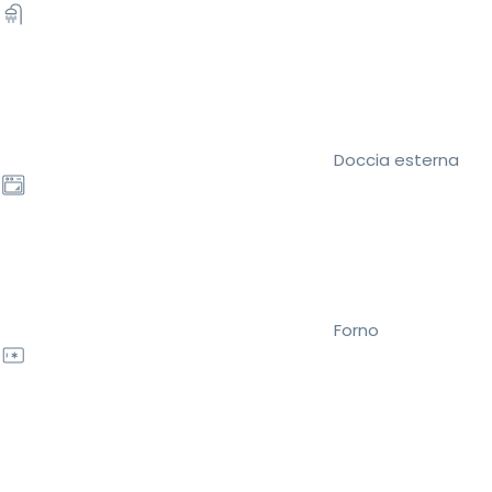
Doccia esterna
Forno