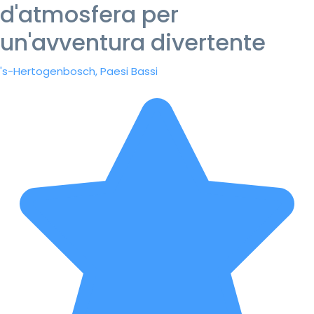
d'atmosfera per
un'avventura divertente
's-Hertogenbosch, Paesi Bassi