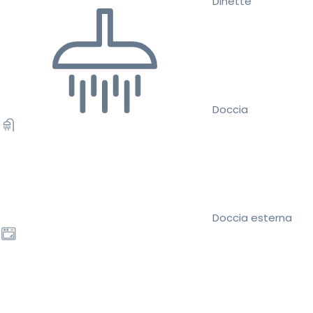
Dinette
Doccia
Doccia esterna