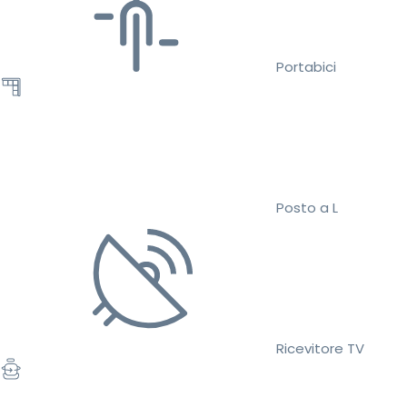
Portabici
Posto a L
Ricevitore TV