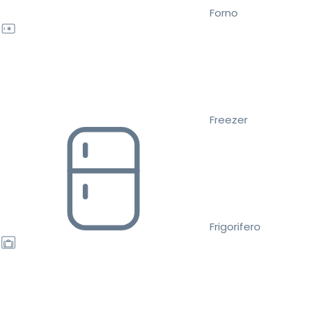
Forno
Freezer
Frigorifero