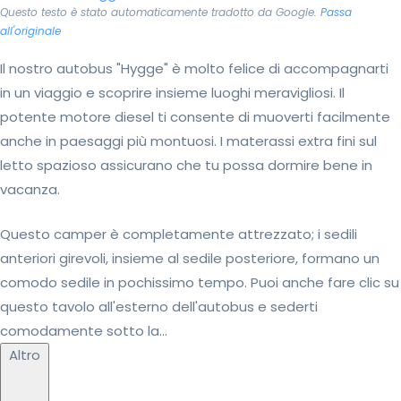
Questo testo è stato automaticamente tradotto da Google.
Passa
all'originale
Il nostro autobus "Hygge" è molto felice di accompagnarti
in un viaggio e scoprire insieme luoghi meravigliosi. Il
potente motore diesel ti consente di muoverti facilmente
anche in paesaggi più montuosi. I materassi extra fini sul
letto spazioso assicurano che tu possa dormire bene in
vacanza.
Questo camper è completamente attrezzato; i sedili
anteriori girevoli, insieme al sedile posteriore, formano un
comodo sedile in pochissimo tempo. Puoi anche fare clic su
questo tavolo all'esterno dell'autobus e sederti
comodamente sotto la...
Altro