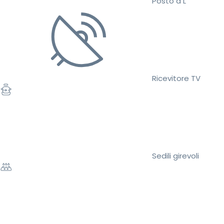
Posto a L
Ricevitore TV
Sedili girevoli