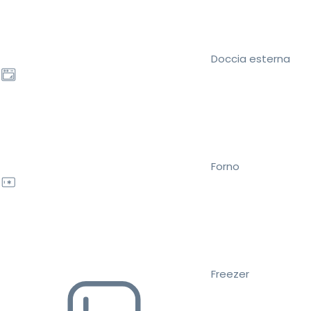
Doccia esterna
Forno
Freezer