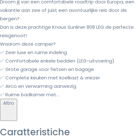
Droom jij van een comfortabele roadtrip door Europa, een
vakantie aan zee of juist een avontuurlijke reis door de
bergen?
Dan is deze prachtige Knaus Sunliner 808 LEG de perfecte
reisgenoot!
Waarom deze camper?
✅ Zeer luxe en ruime indeling
✅ Comfortabele enkele bedden (LEG-uitvoering)
✅ Grote garage voor fietsen en bagage
✅ Complete keuken met koelkast & vriezer
✅ Airco en verwarming aanwezig
✅ Ruime badkamer met...
Altro
Caratteristiche