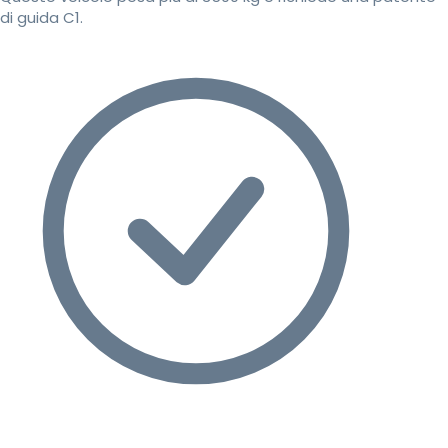
di guida C1.