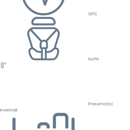
GPS
Isofix
Pneumatici
invernali