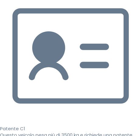
Patente C1
Questo veicolo pesa più di 3500 kg e richiede una patente