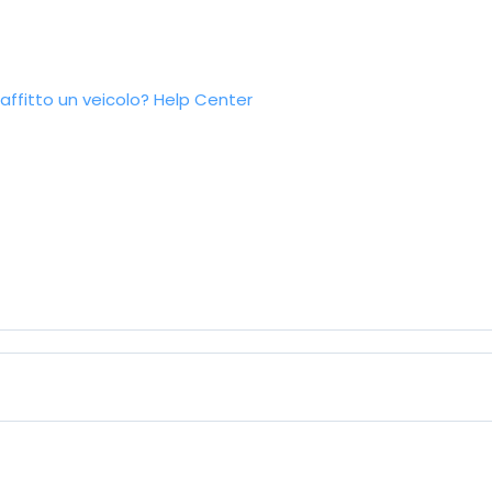
ffitto un veicolo?
Help Center