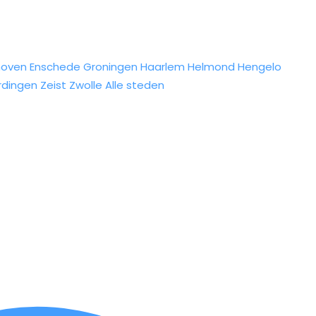
hoven
Enschede
Groningen
Haarlem
Helmond
Hengelo
rdingen
Zeist
Zwolle
Alle steden