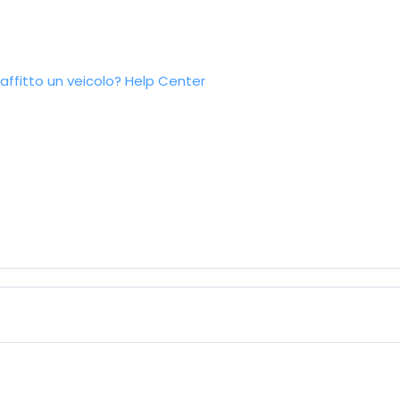
ffitto un veicolo?
Help Center