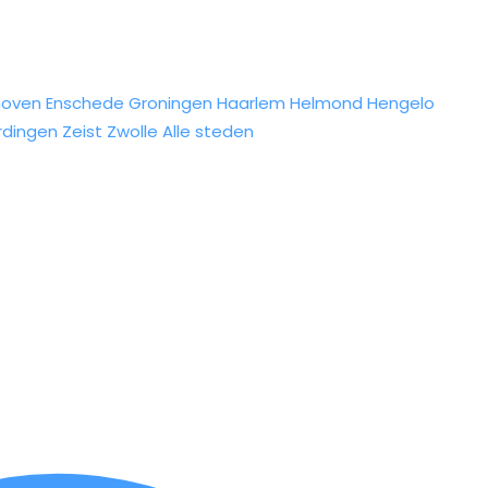
hoven
Enschede
Groningen
Haarlem
Helmond
Hengelo
rdingen
Zeist
Zwolle
Alle steden