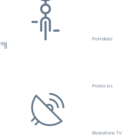
Portabici
Posto a L
Ricevitore TV