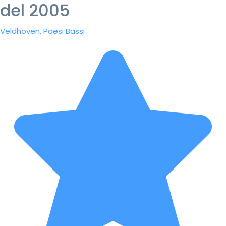
del 2005
Veldhoven, Paesi Bassi