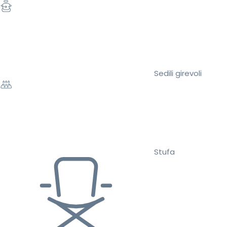
Sedili girevoli
Stufa