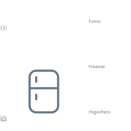
Forno
Freezer
Frigorifero