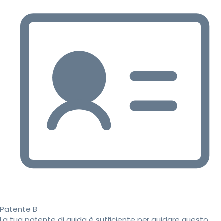
Patente B
La tua patente di guida è sufficiente per guidare questo