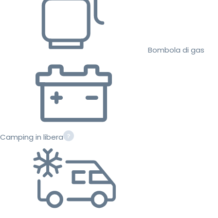
Bombola di gas
Camping in libera