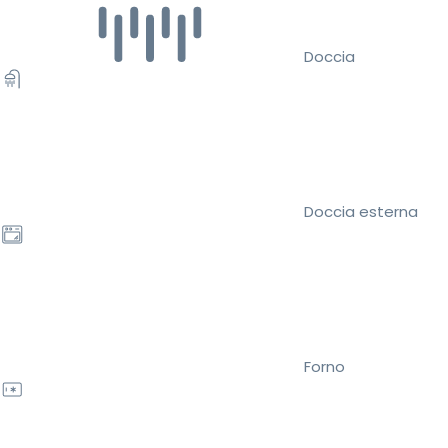
Doccia
Doccia esterna
Forno