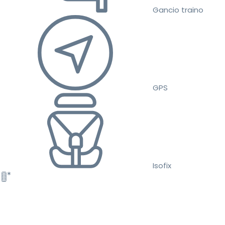
Gancio traino
GPS
Isofix