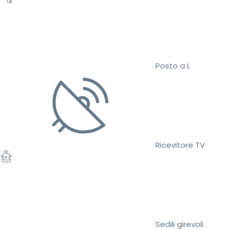
Posto a L
Ricevitore TV
Sedili girevoli