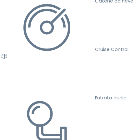
Catene da neve
Cruise Control
Entrata audio