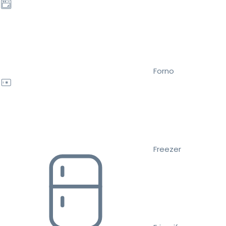
Forno
Freezer