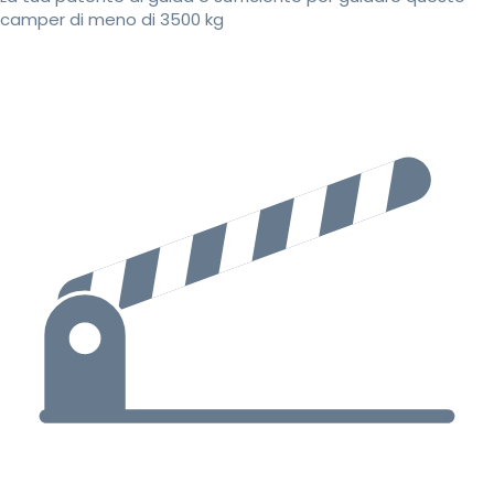
camper di meno di 3500 kg