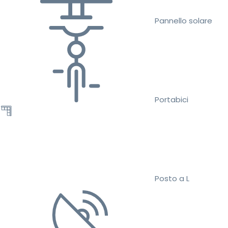
Pannello solare
Portabici
Posto a L