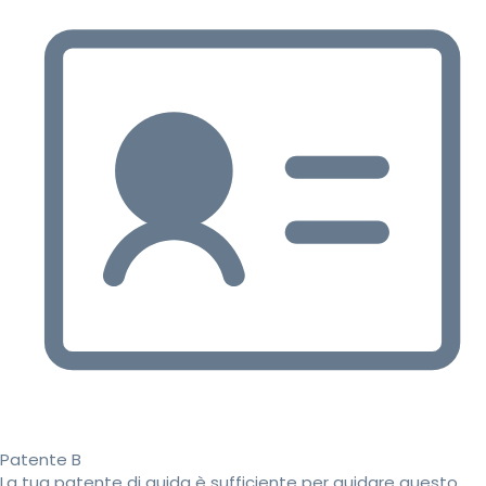
Patente B
La tua patente di guida è sufficiente per guidare questo