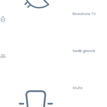
Ricevitore TV
Sedili girevoli
Stufa