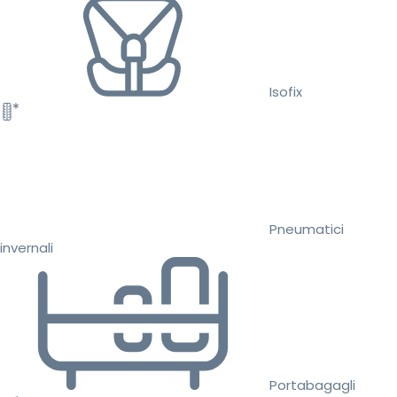
Isofix
Pneumatici
invernali
Portabagagli