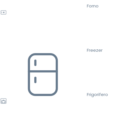
Forno
Freezer
Frigorifero