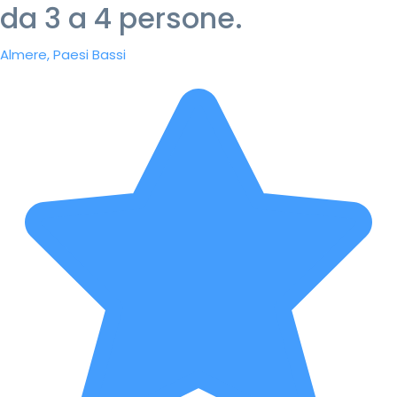
da 3 a 4 persone.
Almere, Paesi Bassi