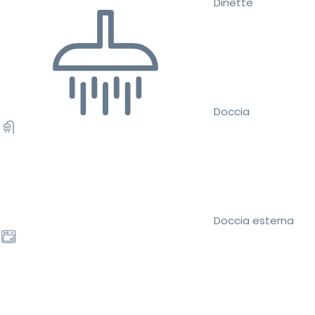
Dinette
Doccia
Doccia esterna