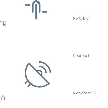
Portabici
Posto a L
Ricevitore TV